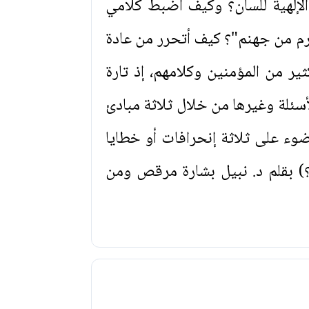
لإلهية للسان؟ وكيف أضبط كلامي
ُضرم من جهنم"؟ كيف أتحرر من عادة
كثير من المؤمنين وكلامهم، إذ تارة
سئلة وغيرها من خلال ثلاثة مبادئ
وء على ثلاثة إنحرافات أو خطايا
 بقلم د. نبيل بشارة مرقص ومن