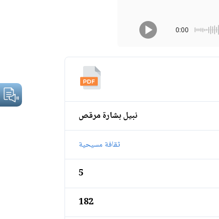
0:00
نبيل بشارة مرقص
ثقافة مسيحية
5
182