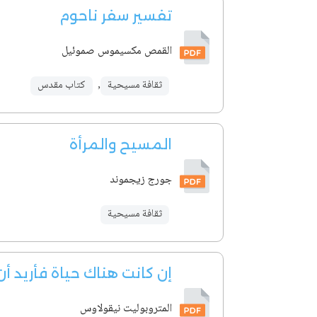
تفسير سفر ناحوم
القمص مكسيموس صموئيل
ثقافة مسيحية
,
كتاب مقدس
المسيح والمرأة
جورج زيجموند
ثقافة مسيحية
إن كانت هناك حياة فأريد أ
المتروبوليت نيقولاوس