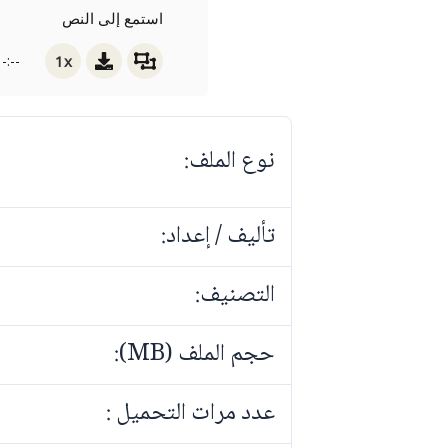
استمع إلى النص
1x
-:--
نوع الملف:
تأليف / إعداد:
التصنيف:
حجم الملف (MB):
عدد مرات التحميل :