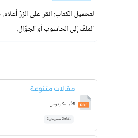
لتحميل الكتاب: انقر على الزرّ أعلاه
الملفّ إلى الحاسوب أو الجوّال.
مقالات متنوعة
الأنبا مكاريوس
ثقافة مسيحية