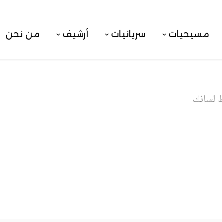
مسيحيات
سريانيات
أرشيف
من نحن
 لسانك