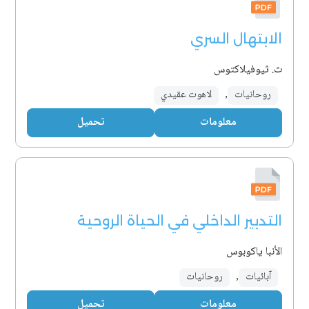
الابتهال السري
ث. ثيوفيلاكتوس
روحانيات
,
لاهوت عقيدي
معلومات
تحميل
التدبير الداخلي في الحياة الروحية
الأنبا ياكوبوس
آبائيات
,
روحانيات
معلومات
تحميل