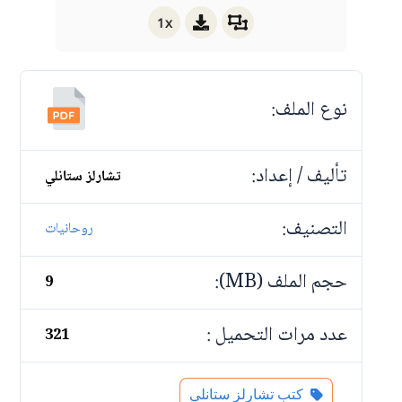
1x
نوع الملف:
تأليف / إعداد:
تشارلز ستانلي
التصنيف:
روحانيات
حجم الملف (MB):
9
عدد مرات التحميل :
321
كتب تشارلز ستانلي