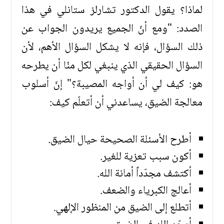
لماذا؟ يقول الدكتور تشارلز ستانلي في هذا
الصدد: "ومع أنّ الجميع يريدون الجواب عن
ذلك السؤال، فإنه لا يشكل السؤال الأهم، لأن
السؤال الحقيقي الذي ينبغي لكل منّا أن يطرحه
هو: كيف لي أن أواجه المصيبة؟" إنّ أسلوب
معالجة الضيق، يساعدني أن أتعلّم كيف:
أطرح الأسئلة الصحيحة حيال الضيق.
أكون سبب تعزية للغير.
أكتشف مجدّداً أمانة الله.
أعالج الكبرياء والضعف.
أتطلع إلى الضيق من المنظور الإلهي.