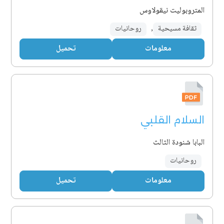
المتروبوليت نيقولاوس
ثقافة مسيحية
,
روحانيات
معلومات
تحميل
السلام القلبي
البابا شنودة الثالث
روحانيات
معلومات
تحميل