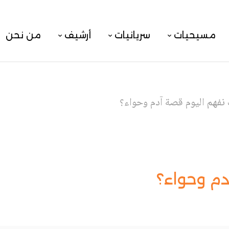
مسيحيات
سريانيات
أرشيف
من نحن
نفهم اليوم قصة آدم وحواء؟
م وحواء؟