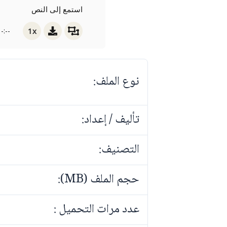
استمع إلى النص
1x
-:--
نوع الملف:
تأليف / إعداد:
التصنيف:
حجم الملف (MB):
عدد مرات التحميل :