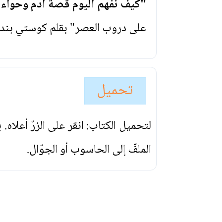
"كيف نفهم اليوم قصة آدم وحواء
على دروب العصر" بقلم كوستي بندلي
تحميل
لتحميل الكتاب: انقر على الزرّ أعلاه
الملفّ إلى الحاسوب أو الجوّال.