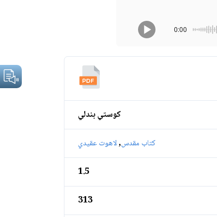
0:00
كوستي بندلي
,
كتاب مقدس
لاهوت عقيدي
1.5
313