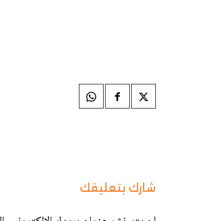
شارك بتعليقك