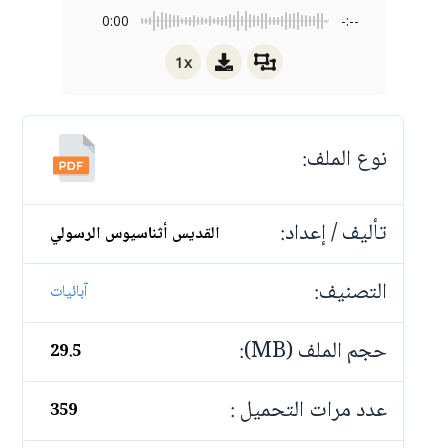
0:00
-:--
1x
نوع الملف:
تأليف / إعداد:
القديس أثناسيوس الرسولي
التصنيف:
آبائيات
حجم الملف (MB):
29.5
عدد مرات التحميل :
359