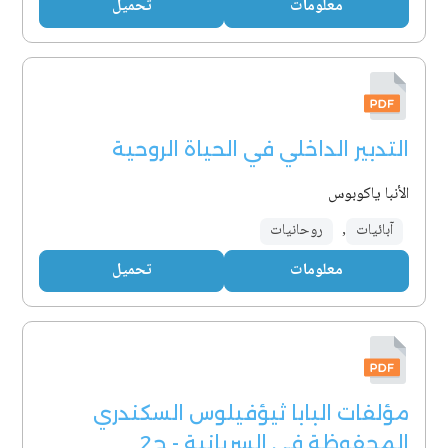
معلومات
تحميل
التدبير الداخلي في الحياة الروحية
الأنبا ياكوبوس
آبائيات
,
روحانيات
معلومات
تحميل
مؤلفات البابا ثيؤفيلوس السكندري
المحفوظة في السريانية - ج2