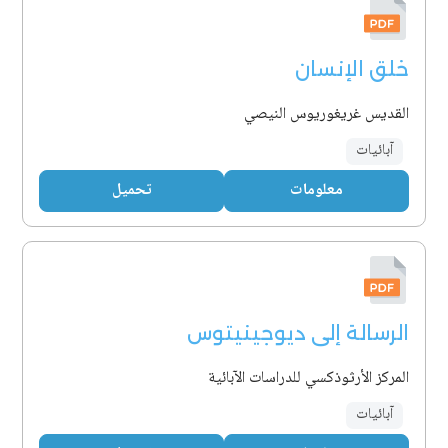
خلق الإنسان
القديس غريغوريوس النيصي
آبائيات
معلومات
تحميل
الرسالة إلى ديوجينيتوس
المركز الأرثوذكسي للدراسات الآبائية
آبائيات