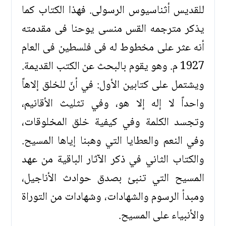
للقديس أثناسيوس الرسولى. فهذا الكتاب كما
يذكر مترجمه القس منسى يوحنا فى مقدمته
أنه عثر على مخطوط له فى فلسطين فى العام
1927 م. وهو يقوم بالبحث عن الكتب القديمة.
ويشتمل على كتابين الأول: في أنّ للخلق إلاهاً
واحداً لا إله إلا هو، وفي تثليث الأقانيم،
وتجسد الكلمة وفي كيفية خلق المخلوقات،
وفي النعم والعطايا التي وهبنا إياها المسيح.
والكتاب الثاني في ذكر الآثار الباقية من عهد
المسيح التي تنبئ بصدق حوادث الأناجيل،
ومبدأ الرسوم والشهادات، وشهادات من التوراة
والأنبياء على المسيح.