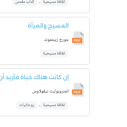
ثقافة مسيحية
,
كتاب مقدس
المسيح والمرأة
جورج زيجموند
ثقافة مسيحية
إن كانت هناك حياة فأريد أ
المتروبوليت نيقولاوس
ثقافة مسيحية
,
روحانيات