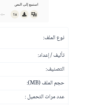
استمع إلى النص
1x
-:--
نوع الملف:
تأليف / إعداد:
التصنيف:
حجم الملف (MB):
عدد مرات التحميل :