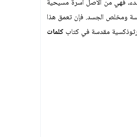
لبدء، فهي من الأصل أسرة مسيحية
يسة ومخلص الجسد. فإن تعمق هذا
أرثوذكسية مقدسة في كتاب
كلمات