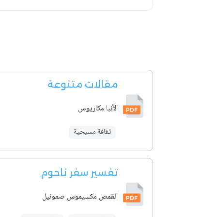
مقالات متنوعة
الأنبا مكاريوس
ثقافة مسيحية
تفسير سفر ناحوم
القمص مكسيموس صموئيل