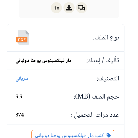
1x
نوع الملف:
تأليف / إعداد:
مار فيلكسينوس يوحنا دولباني
التصنيف:
سرياني
حجم الملف (MB):
5.5
عدد مرات التحميل :
374
كتب مار فيلكسينوس يوحنا دولباني