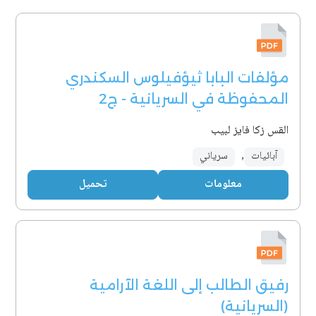
مؤلفات البابا ثيؤفيلوس السكندري
المحفوظة في السريانية - ج2
القس زكا فايز لبيب
آبائيات
,
سرياني
معلومات
تحميل
رفيق الطالب إلى اللغة الآرامية
(السريانية)