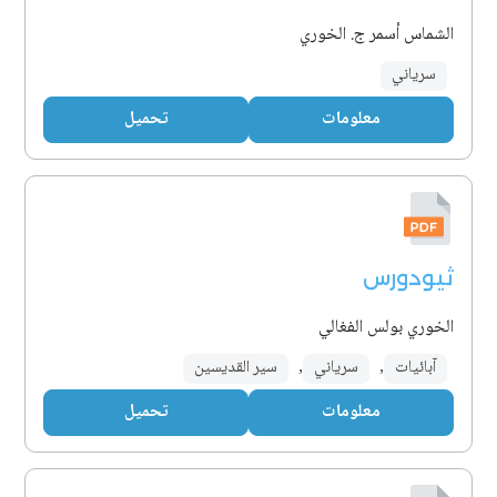
الشماس أسمر ج. الخوري
سرياني
معلومات
تحميل
ثيودورس
الخوري بولس الفغالي
آبائيات
,
سرياني
,
سير القديسين
معلومات
تحميل