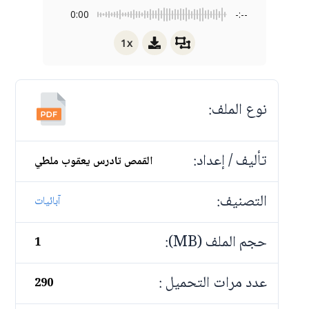
0:00
-:--
1x
نوع الملف:
تأليف / إعداد:
القمص تادرس يعقوب ملطي
التصنيف:
آبائيات
حجم الملف (MB):
1
عدد مرات التحميل :
290