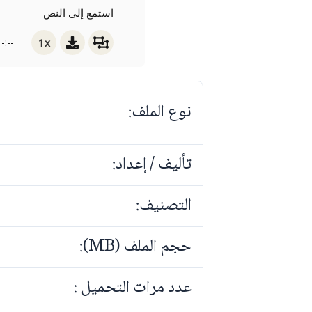
استمع إلى النص
1x
-:--
نوع الملف:
تأليف / إعداد:
التصنيف:
حجم الملف (MB):
عدد مرات التحميل :