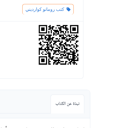
كتب رومانو كوارديني
نبذة عن الكتاب