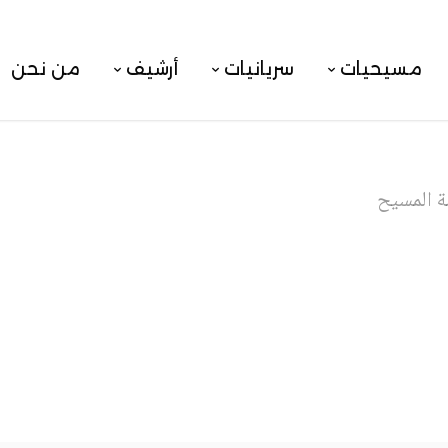
مسيحيات
سريانيات
أرشيف
من نحن
ة المسيح