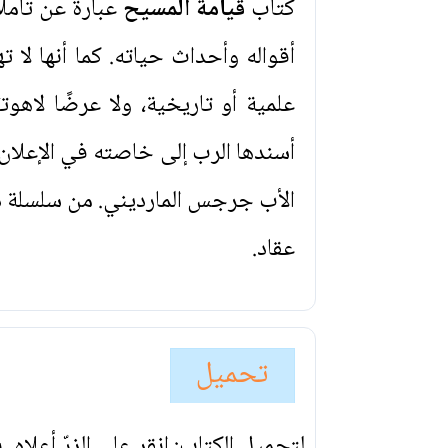
كتاب
قيامة المسيح
عبارة عن تأمل
أقواله وأحداث حياته. كما أنها 
علمية أو تاريخية، ولا عرضًا لاهوت
أسندها الرب إلى خاصته في الإعلان
الأب جرجس المارديني. من سلسلة در
عقاد.
تحميل
لتحميل الكتاب: انقر على الزرّ أعلاه