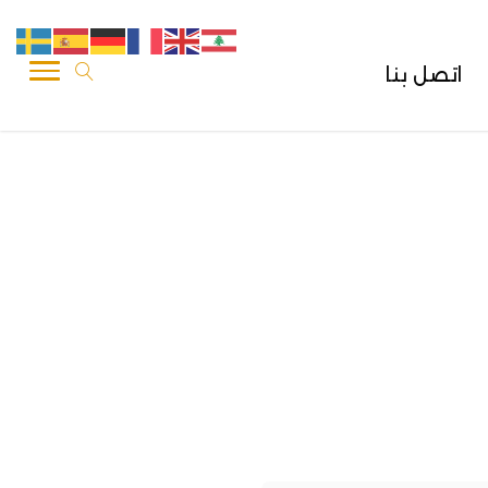
اتصل بنا