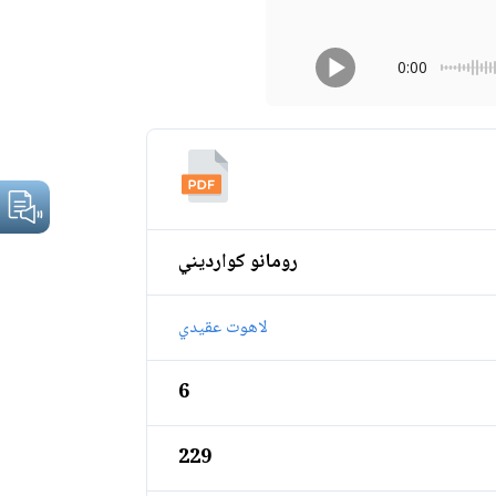
0:00
رومانو كوارديني
لاهوت عقيدي
6
229