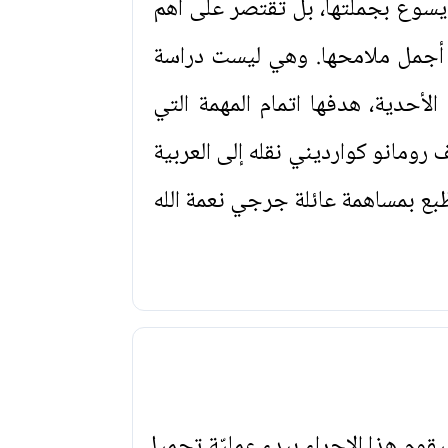
يسوع بجملتها، بل تقتصر على أهم
 أجمل ملامحها. وهي ليست دراسة
الأحدية، هدفها اتمام المهمة التي
ومانو كوارديني نقله إلى العربية
بع بمساهمة عائلة جرجي نعمة الله
يقوم هذا الإجراء ببدء عمليّة تحميل