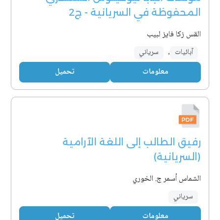
المحفوظة في السريانية - ج2
القس زكا فايز لبيب
آبائيات
,
سرياني
معلومات
تحميل
رفيق الطالب إلى اللغة الآرامية
(السريانية)
الشماس أسمر ج. الخوري
سرياني
معلومات
تحميل