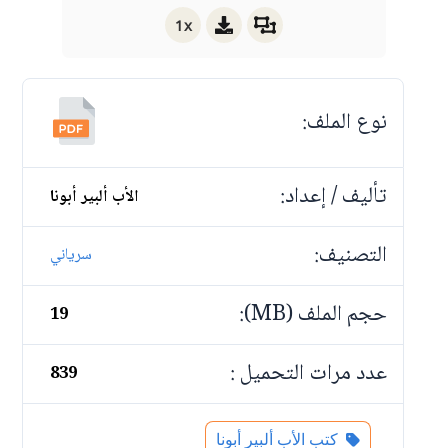
1x
نوع الملف:
تأليف / إعداد:
الأب ألبير أبونا
التصنيف:
سرياني
حجم الملف (MB):
19
عدد مرات التحميل :
839
كتب الأب ألبير أبونا