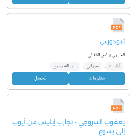
ثيودورس
الخوري بولس الفغالي
آبائيات
,
سرياني
,
سير القديسين
معلومات
تحميل
يعقوب السروجي - تجارب إبليس من أيوب
إلى يسوع