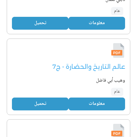
عام
معلومات
تحميل
عالم التاريخ والحضارة - ج7
وهيب أبي فاضل
عام
معلومات
تحميل