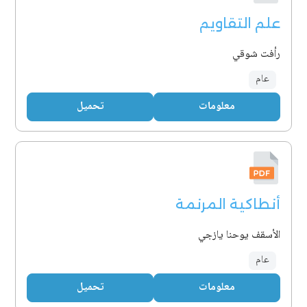
علم التقاويم
رأفت شوقي
عام
معلومات
تحميل
أنطاكية المرنمة
الأسقف يوحنا يازجي
عام
معلومات
تحميل