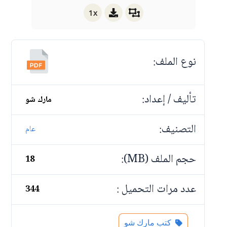
1x
نوع الملف:
تأليف / إعداد:
مارك شو
التصنيف:
عام
حجم الملف (MB):
18
عدد مرات التحميل :
344
كتب مارك شو