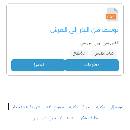
يوسف من البئر إلى العرش
القس سي. جي. ميوسي
كتاب مقدس
,
للأطفال
معلومات
تحميل
|
|
|
عودة إلى المكتبة
حول المكتبة
حقوق النشر وشروط الاستخدام
|
بطاقة شكر
شاهد التسجيل الفيديوي