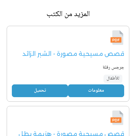
المزيد من الكتب
قصص مسيحية مصورة - الشبر الزائد
جرجس رفلة
للأطفال
معلومات
تحميل
قصص مسيحية مصورة - هزيمة بطل