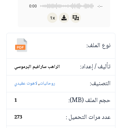
0:00
-:--
1x
نوع الملف:
تأليف / إعداد:
الراهب سارافيم البرموسي
التصنيف:
,
روحانيات
لاهوت عقيدي
حجم الملف (MB):
1
عدد مرات التحميل :
273