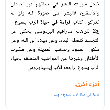
خلال خبرات البشر في حياتهم عبر الأزمان
والأصقاع، فالبشر على صورة الله ولو لم
يُدركوا. كتاب
قراءة في حياة الرب يسوع -
ج2
للراهب سارافيم البرموسي يحكي عن
التجسد كنقطة البدء، وعن ميلاد ابن الله، وعن
سكون المذود وصخب المدينة وعن ملكوت
الأطفال وغيرها من المواضيع المتعلقة بحياة
الرب يسوع. راجعه الأنبا إيسيذوروس.
أجزاء أخرى:
.
قراءة في حياة الرب يسوع - ج1