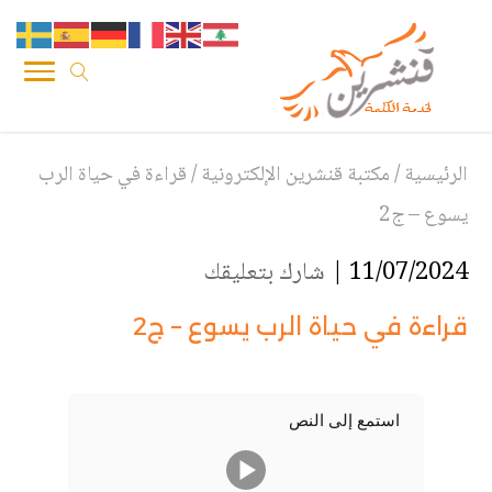
الرئيسية
/
مكتبة قنشرين الإلكترونية
/
قراءة في حياة الرب
يسوع – ج2
11/07/2024 |
شارك بتعليقك
قراءة في حياة الرب يسوع – ج2
استمع إلى النص