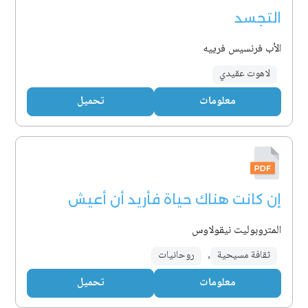
التجسد
الأب فرنسيس فرييه
لاهوت عقيدي
معلومات
تحميل
إن كانت هناك حياة فأريد أن أعيش
المتروبوليت نيقولاوس
ثقافة مسيحية
,
روحانيات
معلومات
تحميل