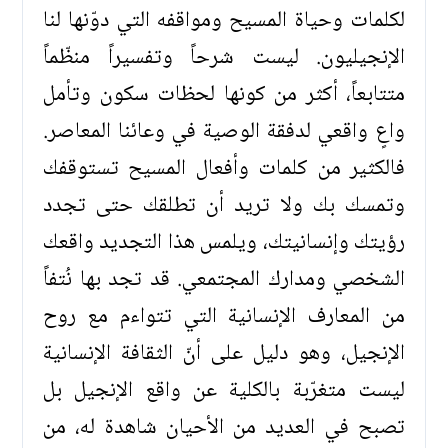
لكلمات وحياة المسيح ومواقفه التي دوّنها لنا
الإنجيليون. ليست شرحاً وتفسيراً منظّماً
متتابعاً، أكثر من كونها لحظات سكون وتأمل
واعٍ واقعي لدفقة الوصية في وعائنا المعاصر.
فالكثير من كلمات وأفعال المسيح تستوقفك
وتمسك بك ولا تريد أن تطلقك حتى تجدد
رؤيتك وإنسانيتك، ويلمس هذا التجديد واقعك
الشخصي ومدارك المجتمعي. قد تجد بها نُتفاً
من المعارف الإنسانية التي تتواءم مع روح
الإنجيل، وهو دليل على أنّ الثقافة الإنسانية
ليست متغرّبة بالكلية عن واقع الإنجيل بل
تصبح في العديد من الأحيان شاهدة له، من