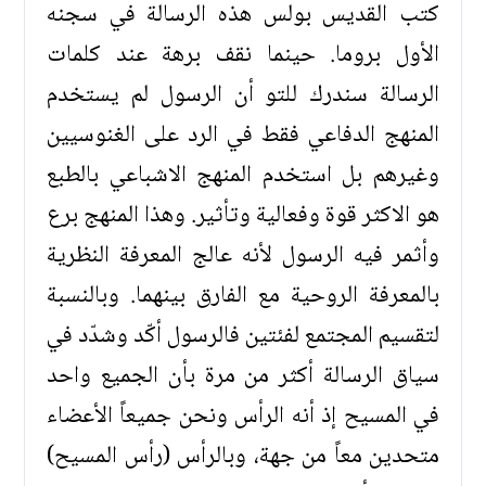
كتب القديس بولس هذه الرسالة في سجنه
الأول بروما. حينما نقف برهة عند كلمات
الرسالة سندرك للتو أن الرسول لم يستخدم
المنهج الدفاعي فقط في الرد على الغنوسيين
وغيرهم بل استخدم المنهج الاشباعي بالطبع
هو الاكثر قوة وفعالية وتأثير. وهذا المنهج برع
وأثمر فيه الرسول لأنه عالج المعرفة النظرية
بالمعرفة الروحية مع الفارق بينهما. وبالنسبة
لتقسيم المجتمع لفئتين فالرسول أكّد وشدّد في
سياق الرسالة أكثر من مرة بأن الجميع واحد
في المسيح إذ أنه الرأس ونحن جميعاً الأعضاء
متحدين معاً من جهة، وبالرأس (رأس المسيح)