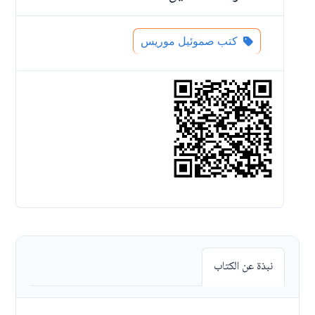
كتب صموئيل موريس
نبذة عن الكتاب