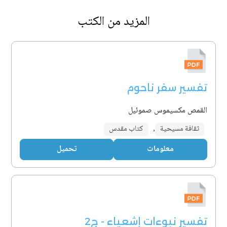
المزيد من الكتب
تفسير سفر ناحوم
القمص مكسيموس صموئيل
ثقافة مسيحية
,
كتاب مقدس
معلومات
تحميل
تفسير نبوءات إشعياء - ج2