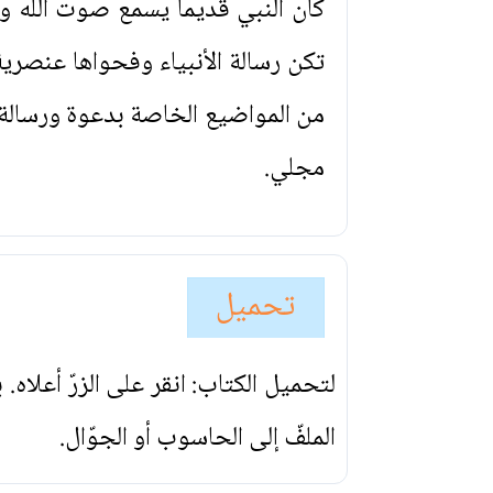
كان النبي قديماً يسمع صوت الله وي
تكن رسالة الأنبياء وفحواها عنصري
من المواضيع الخاصة بدعوة ورسالة ا
مجلي.
تحميل
لتحميل الكتاب: انقر على الزرّ أعلاه
الملفّ إلى الحاسوب أو الجوّال.