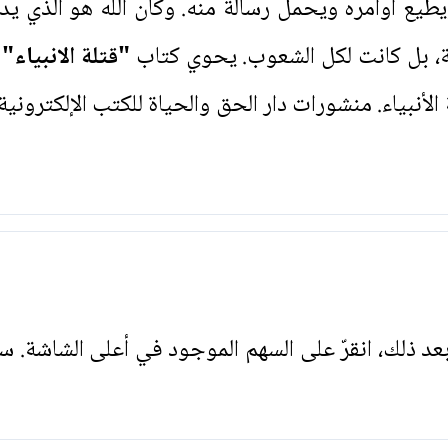
طيع أوامره ويحمل رسالة منه. وكان الله هو الذي يدعو
ة، بل كانت لكل الشعوب. يحوي كتاب
"قتلة الانبياء"
ت
لأنبياء. منشورات دار الحق والحياة للكتب الإلكترون
. بعد ذلك، انقرّ على السهم الموجود في أعلى الشاشة. س