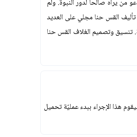
 من يراه صالحاً لدور النبوة. ولم
أليف القس حنا مجلي على العديد
ية. تنسيق وتصميم الغلاف القس حنا
يقوم هذا الإجراء ببدء عمليّة تحميل