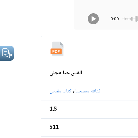
0:00
القس حنا مجلي
,
ثقافة مسيحية
كتاب مقدس
1.5
511