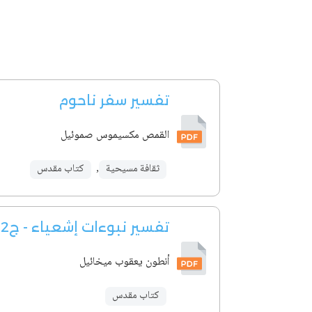
تفسير سفر ناحوم
القمص مكسيموس صموئيل
ثقافة مسيحية
,
كتاب مقدس
تفسير نبوءات إشعياء - ج2
أنطون يعقوب ميخائيل
كتاب مقدس