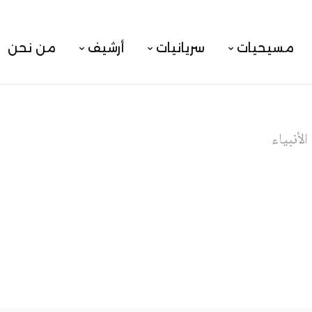
مسيحيات
سريانيات
أرشيف
من نحن
الأنبياء