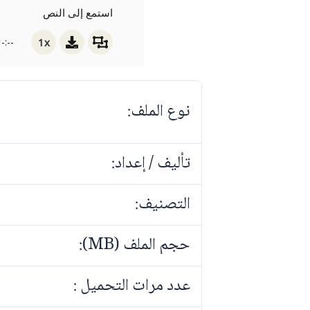
استمع إلى النص
1x
-:--
نوع الملف:
تأليف / إعداد:
التصنيف:
حجم الملف (MB):
عدد مرات التحميل :