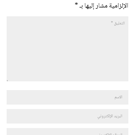
الإلزامية مشار إليها بـ
*