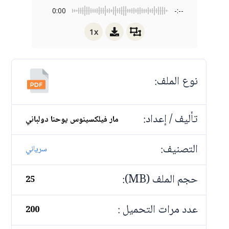
0:00
-:--
1x
نوع الملف:
تأليف / إعداد:
مار فيلكسينوس يوحنا دولباني
التصنيف:
سرياني
حجم الملف (MB):
25
عدد مرات التحميل :
200