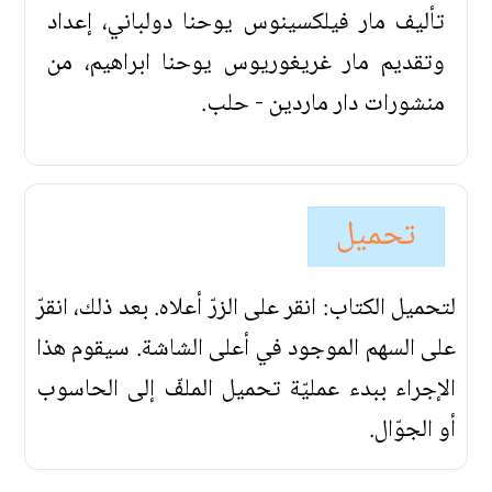
تأليف مار فيلكسينوس يوحنا دولباني، إعداد
وتقديم مار غريغوريوس يوحنا ابراهيم، من
منشورات دار ماردين - حلب.
تحميل
لتحميل الكتاب: انقر على الزرّ أعلاه. بعد ذلك، انقرّ
على السهم الموجود في أعلى الشاشة. سيقوم هذا
الإجراء ببدء عمليّة تحميل الملفّ إلى الحاسوب
أو الجوّال.