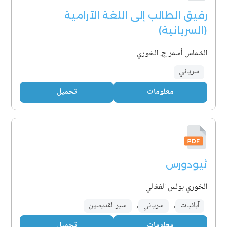
رفيق الطالب إلى اللغة الآرامية
(السريانية)
الشماس أسمر ج. الخوري
سرياني
معلومات
تحميل
ثيودورس
الخوري بولس الفغالي
آبائيات
,
سرياني
,
سير القديسين
معلومات
تحميل