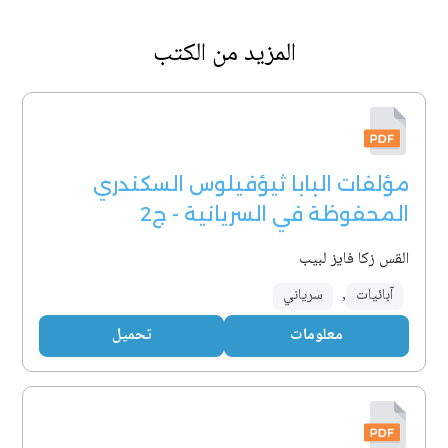
المزيد من الكتب
مؤلفات البابا ثيؤفيلوس السكندري
المحفوظة في السريانية - ج2
القس زكا فايز لبيب
آبائيات
,
سرياني
معلومات
تحميل