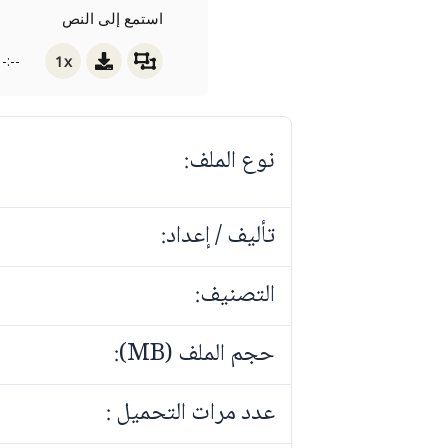
استمع إلى النص
1x
-:--
نوع الملف:
تأليف / إعداد:
التصنيف:
حجم الملف (MB):
عدد مرات التحميل :