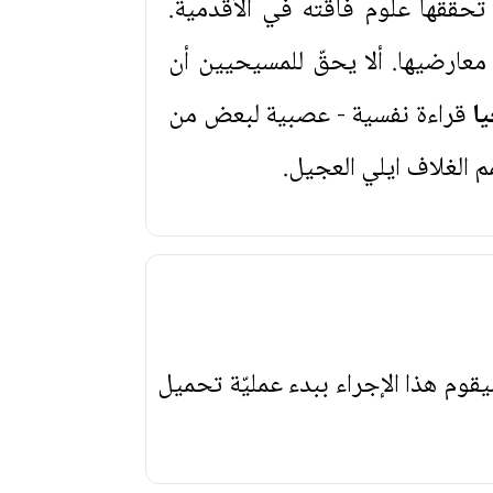
تحققها علوم فاقته في الأقدمية.
عارضيها. ألا يحقّ للمسيحيين أن
ا
قراءة نفسية - عصبية لبعض من
م الغلاف ايلي العجيل.
يقوم هذا الإجراء ببدء عمليّة تحميل