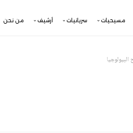
مسيحيات
سريانيات
أرشيف
من نحن
البيولوجيا