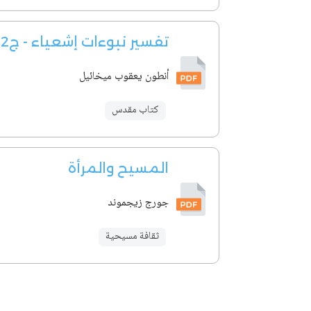
تفسير نبوءات إشعياء - ج2
أنطون يعقوب ميخائيل
كتاب مقدس
المسيح والمرأة
جورج زيجموند
ثقافة مسيحية