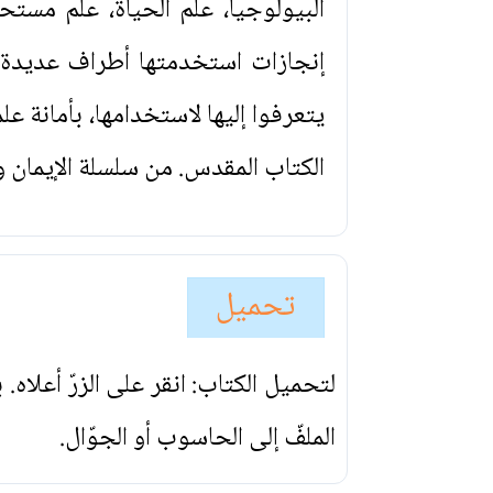
البيولوجيا، علم الحياة، علم مست
إنجازات استخدمتها أطراف عديدة ف
يتعرفوا إليها لاستخدامها، بأمانة ع
الكتاب المقدس. من سلسلة الإيمان و
تحميل
لتحميل الكتاب: انقر على الزرّ أعلاه
الملفّ إلى الحاسوب أو الجوّال.