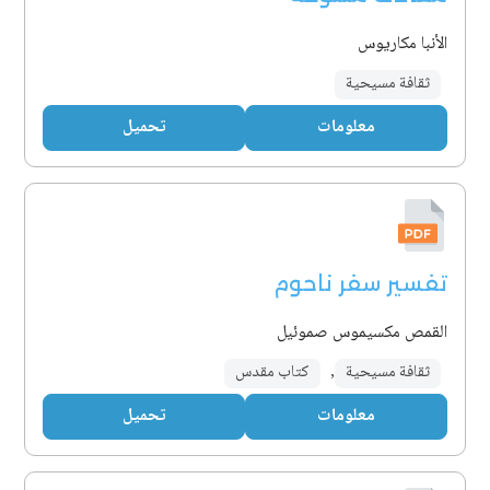
الأنبا مكاريوس
ثقافة مسيحية
معلومات
تحميل
تفسير سفر ناحوم
القمص مكسيموس صموئيل
ثقافة مسيحية
,
كتاب مقدس
معلومات
تحميل