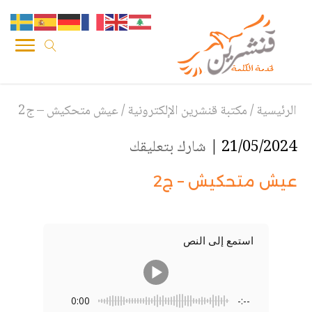
الرئيسية
/
مكتبة قنشرين الإلكترونية
/
عيش متحكيش – ج2
21/05/2024 |
شارك بتعليقك
عيش متحكيش – ج2
استمع إلى النص
0:00
-:--