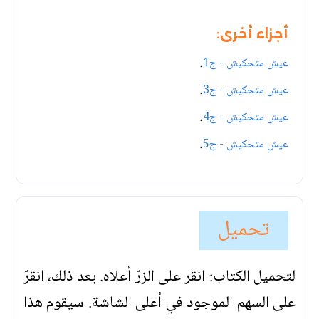
أجزاء أخرى:
.
عيش متحكيش - ج1
.
عيش متحكيش - ج3
.
عيش متحكيش - ج4
.
عيش متحكيش - ج5
تحميل
لتحميل الكتاب: انقر على الزرّ أعلاه. بعد ذلك، انقرّ
على السهم الموجود في أعلى الشاشة. سيقوم هذا