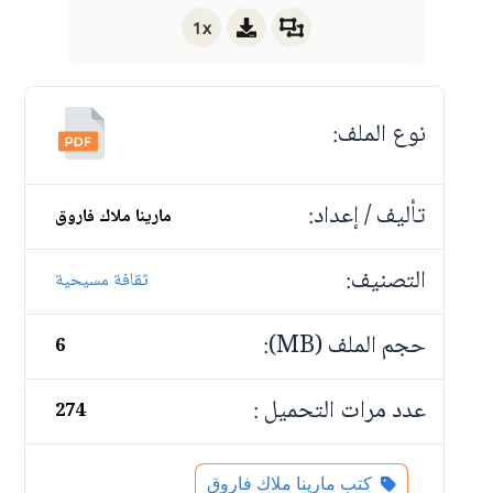
1x
نوع الملف:
تأليف / إعداد:
مارينا ملاك فاروق
التصنيف:
ثقافة مسيحية
حجم الملف (MB):
6
عدد مرات التحميل :
274
كتب مارينا ملاك فاروق