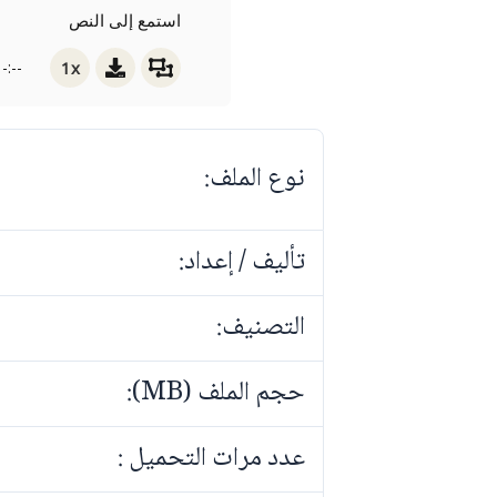
استمع إلى النص
1x
-:--
نوع الملف:
تأليف / إعداد:
التصنيف:
حجم الملف (MB):
عدد مرات التحميل :