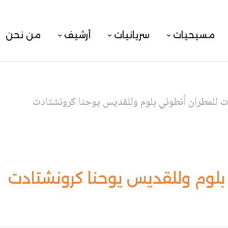
مسيحيات
سريانيات
أرشيف
من نحن
 للمطران أنطوني بلوم وللقديس يوحنا كرونشتادت
لوم وللقديس يوحنا كرونشتادت