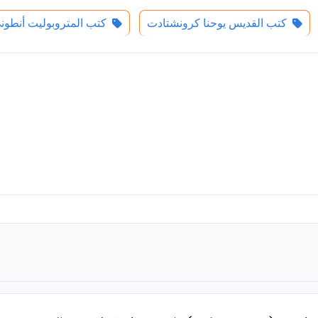
كتب القديس يوحنا كرونشتادت
كتب المتروبوليت أنطوني