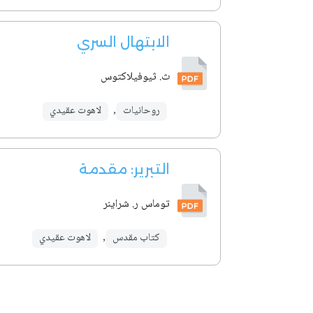
الابتهال السري
ث. ثيوفيلاكتوس
روحانيات
,
لاهوت عقيدي
التبرير: مقدمة
توماس ر. شراينر
كتاب مقدس
,
لاهوت عقيدي