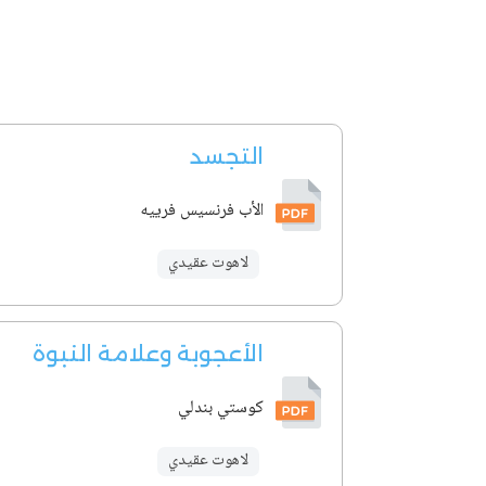
التجسد
الأب فرنسيس فرييه
لاهوت عقيدي
الأعجوبة وعلامة النبوة
كوستي بندلي
لاهوت عقيدي