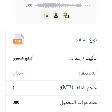
0:00
-:--
1x
نوع الملف:
تأليف / إعداد:
أليشع شمعون
التصنيف:
سرياني
حجم الملف (MB):
1
عدد مرات التحميل :
300