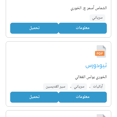
الشماس أسمر ج. الخوري
سرياني
معلومات
تحميل
ثيودورس
الخوري بولس الفغالي
آبائيات
,
سرياني
,
سير القديسين
معلومات
تحميل