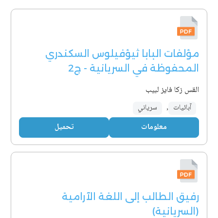
مؤلفات البابا ثيؤفيلوس السكندري
المحفوظة في السريانية - ج2
القس زكا فايز لبيب
آبائيات
,
سرياني
معلومات
تحميل
رفيق الطالب إلى اللغة الآرامية
(السريانية)