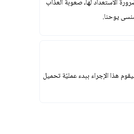
رورة الاستعداد لها، صعوبة العذاب
منسى يوحنا.
يقوم هذا الإجراء ببدء عمليّة تحميل