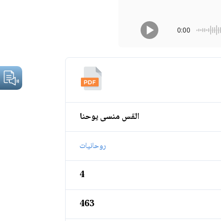
0:00
القس منسى يوحنا
روحانيات
4
463