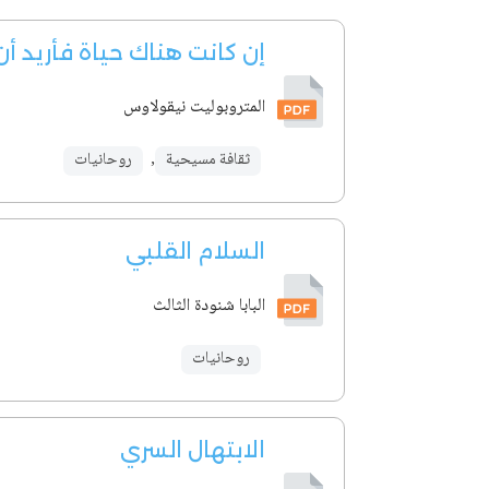
إن كانت هناك حياة فأريد أ
المتروبوليت نيقولاوس
ثقافة مسيحية
,
روحانيات
السلام القلبي
البابا شنودة الثالث
روحانيات
الابتهال السري