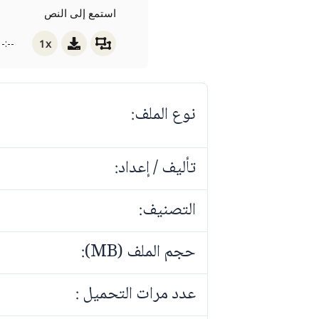
استمع إلى النص
1x
-:--
نوع الملف:
تأليف / إعداد:
التصنيف:
حجم الملف (MB):
عدد مرات التحميل :