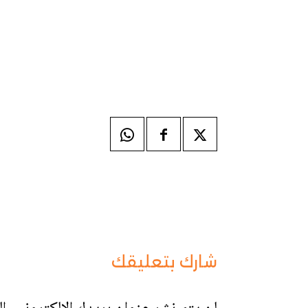
شارك بتعليقك