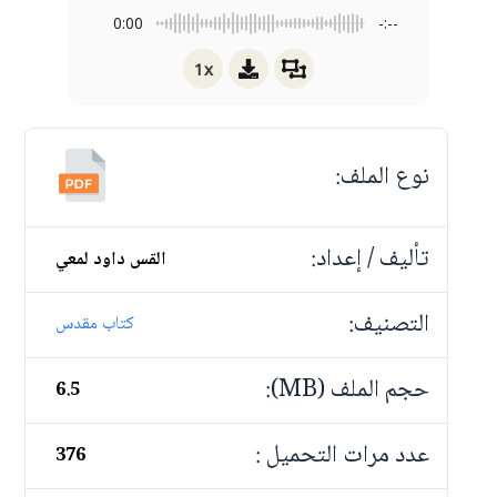
0:00
-:--
1x
نوع الملف:
تأليف / إعداد:
القس داود لمعي
التصنيف:
كتاب مقدس
حجم الملف (MB):
6.5
عدد مرات التحميل :
376