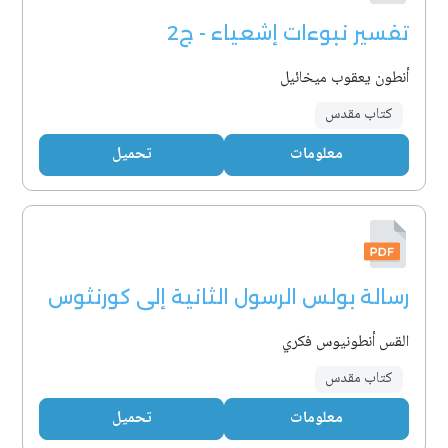
تفسير نبوءات إشعياء - ج2
أنطون يعقوب ميخائيل
كتاب مقدس
معلومات
تحميل
رسالة بولس الرسول الثانية إلى كورنثوس
القس أنطونيوس فكري
كتاب مقدس
معلومات
تحميل