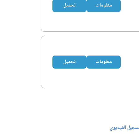
معلومات
تحميل
معلومات
تحميل
سجيل الفيديوي