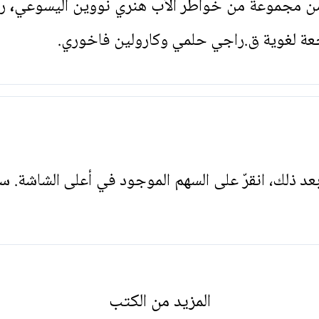
 مجموعة من خواطر الأب هنري نووين اليسوعي
،
رح
عة لغوية ق.راجي حلمي وكارولين فاخوري.
. بعد ذلك، انقرّ على السهم الموجود في أعلى الشاشة. س
المزيد من الكتب