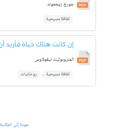
جورج زيجموند
ثقافة مسيحية
إن كانت هناك حياة فأريد أ
المتروبوليت نيقولاوس
ثقافة مسيحية
,
روحانيات
عودة إلى المكتبة