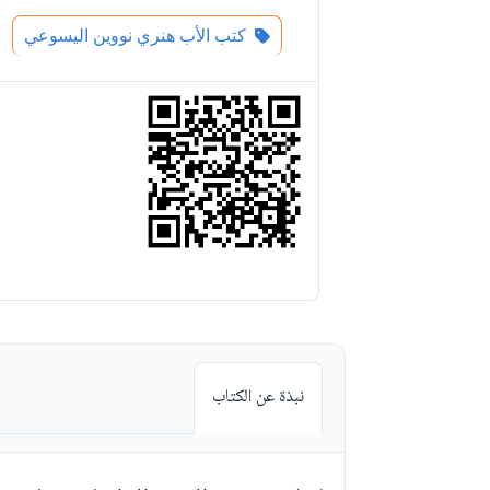
كتب الأب هنري نووين اليسوعي
نبذة عن الكتاب