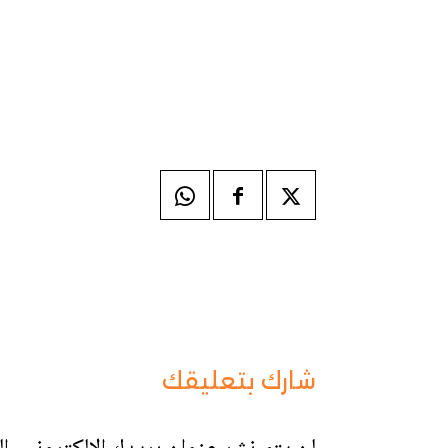
شارك بتعليقك