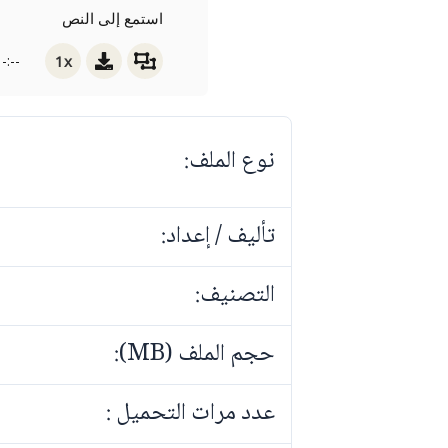
استمع إلى النص
1x
-:--
نوع الملف:
تأليف / إعداد:
التصنيف:
حجم الملف (MB):
عدد مرات التحميل :