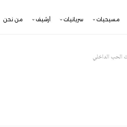
مسيحيات
سريانيات
أرشيف
من نحن
الحب الداخلي