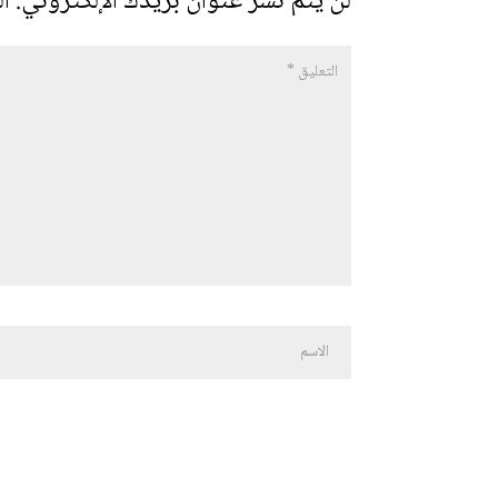
لن يتم نشر عنوان بريدك الإلكتروني.
ال