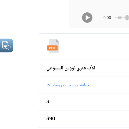
0:00
الأب هنري نووين اليسوعي
,
ثقافة مسيحية
روحانيات
5
590