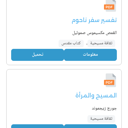
تفسير سفر ناحوم
القمص مكسيموس صموئيل
ثقافة مسيحية
,
كتاب مقدس
معلومات
تحميل
المسيح والمرأة
جورج زيجموند
ثقافة مسيحية