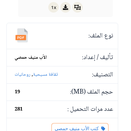
1x
نوع الملف:
تأليف / إعداد:
الأب منيف حمصي
التصنيف:
,
ثقافة مسيحية
روحانيات
حجم الملف (MB):
19
عدد مرات التحميل :
281
كتب الأب منيف حمصي