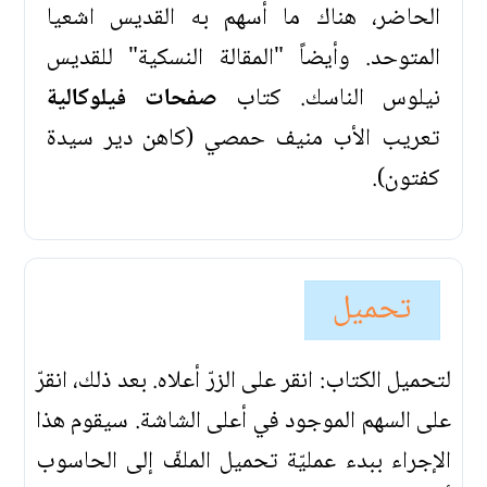
الحاضر، هناك ما أسهم به القديس اشعيا
المتوحد. وأيضاً "المقالة النسكية" للقديس
نيلوس الناسك. كتاب
صفحات فيلوكالية
تعريب الأب منيف حمصي (كاهن دير سيدة
كفتون).
تحميل
لتحميل الكتاب: انقر على الزرّ أعلاه. بعد ذلك، انقرّ
على السهم الموجود في أعلى الشاشة. سيقوم هذا
الإجراء ببدء عمليّة تحميل الملفّ إلى الحاسوب