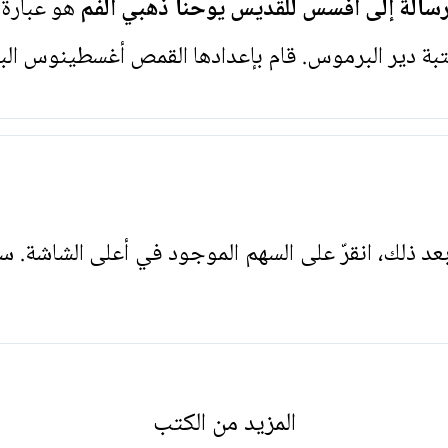
رسالة إلى أفسس للقديس يوحنا ذهبي الفم
هو عبارة 
تبة دير البرموس. قام بإعدادها القمص أغسطينوس ال
. بعد ذلك، انقرّ على السهم الموجود في أعلى الشاشة. س
المزيد من الكتب