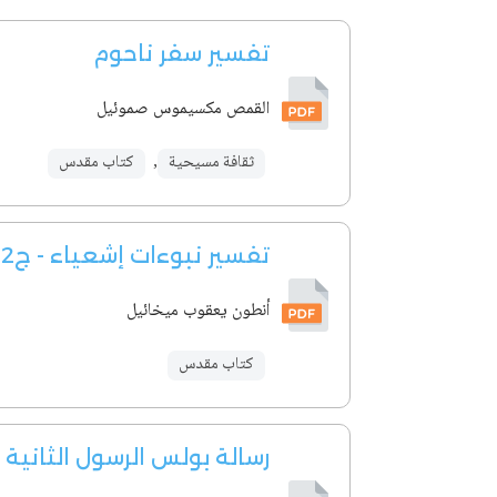
تفسير سفر ناحوم
القمص مكسيموس صموئيل
ثقافة مسيحية
,
كتاب مقدس
تفسير نبوءات إشعياء - ج2
أنطون يعقوب ميخائيل
كتاب مقدس
رسالة بولس الرسول الثانية