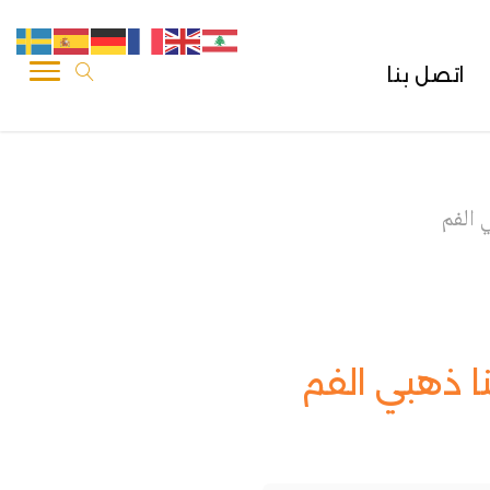
اتصل بنا
 الفم
ا ذهبي الفم