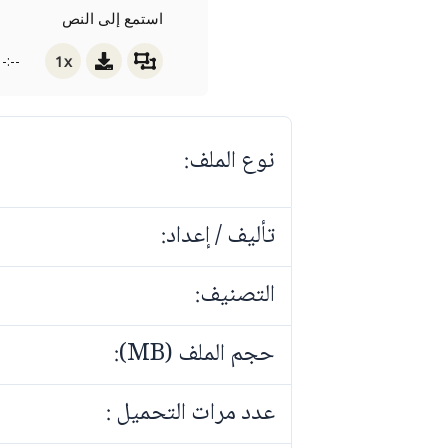
استمع إلى النص
1x
-:--
نوع الملف:
تأليف / إعداد:
التصنيف:
حجم الملف (MB):
عدد مرات التحميل :