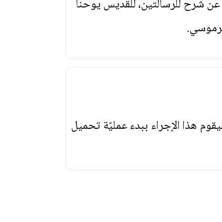
عن شرح للرسالتين، للقديس يوحنا
برموسي.
يقوم هذا الإجراء ببدء عمليّة تحميل