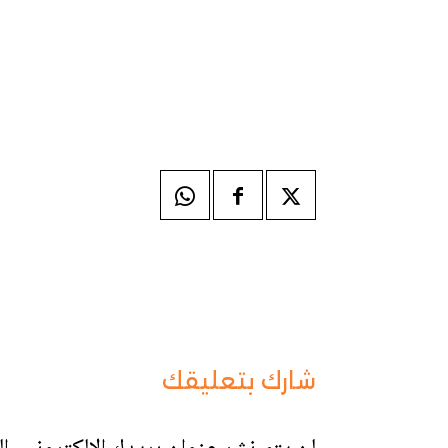
شارك بتعليقك