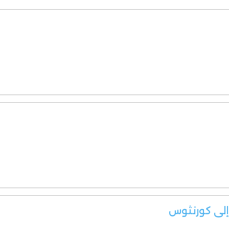
 إلى كورنثوس