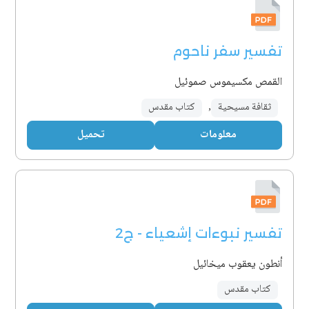
تفسير سفر ناحوم
القمص مكسيموس صموئيل
ثقافة مسيحية
,
كتاب مقدس
معلومات
تحميل
تفسير نبوءات إشعياء - ج2
أنطون يعقوب ميخائيل
كتاب مقدس