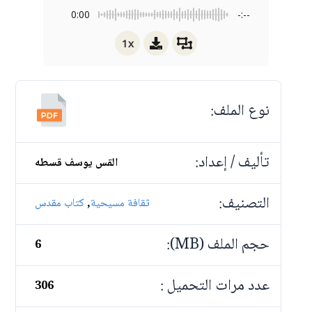
0:00
-:--
1x
نوع الملف:
تأليف / إعداد:
القس يوسف قسطه
التصنيف:
,
ثقافة مسيحية
كتاب مقدس
حجم الملف (MB):
6
عدد مرات التحميل :
306