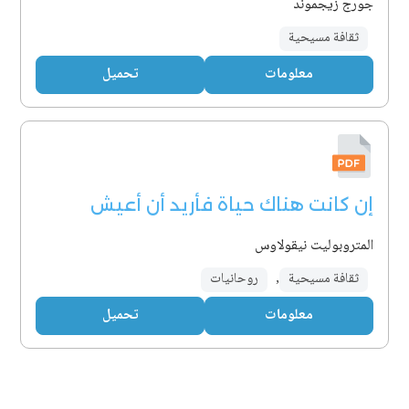
جورج زيجموند
ثقافة مسيحية
معلومات
تحميل
إن كانت هناك حياة فأريد أن أعيش
المتروبوليت نيقولاوس
ثقافة مسيحية
,
روحانيات
معلومات
تحميل