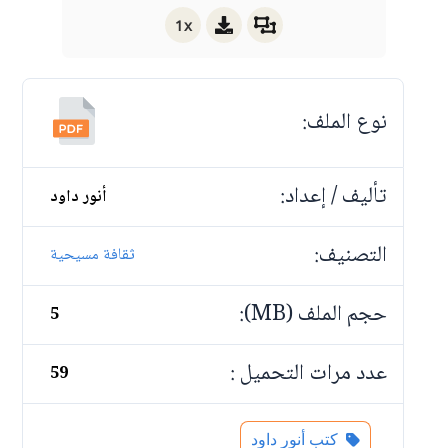
1x
نوع الملف:
تأليف / إعداد:
أنور داود
التصنيف:
ثقافة مسيحية
حجم الملف (MB):
5
عدد مرات التحميل :
59
كتب أنور داود