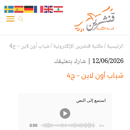
الرئيسية
/
مكتبة قنشرين الإلكترونية
/
شباب أون لاين – ج4
12/06/2026 |
شارك بتعليقك
شباب أون لاين – ج4
استمع إلى النص
0:00
-:--