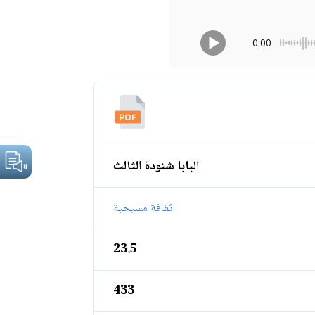
0:00
البابا شنودة الثالث
ثقافة مسيحية
23.5
433