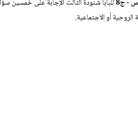
س - ج8
للبابا شنودة الثالث الإجابة على خمسين سؤال،
 الروحية أو الاجتماعية.