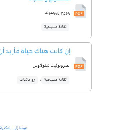
جورج زيجموند
ثقافة مسيحية
إن كانت هناك حياة فأريد أ
المتروبوليت نيقولاوس
ثقافة مسيحية
,
روحانيات
عودة إلى المكتبة