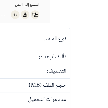
استمع إلى النص
1x
-:--
نوع الملف:
تأليف / إعداد:
التصنيف:
حجم الملف (MB):
عدد مرات التحميل :