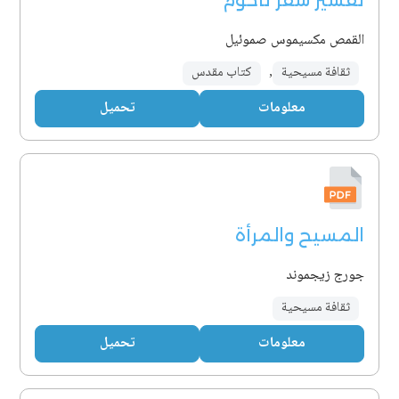
تفسير سفر ناحوم
القمص مكسيموس صموئيل
ثقافة مسيحية
,
كتاب مقدس
معلومات
تحميل
المسيح والمرأة
جورج زيجموند
ثقافة مسيحية
معلومات
تحميل