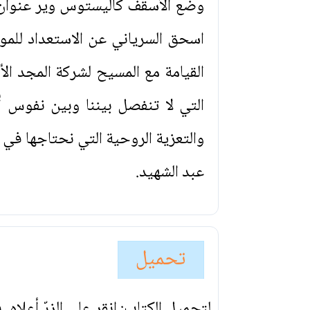
وضع الأسقف كاليستوس وير عنوان "
اسحق السرياني عن الاستعداد للموت
القيامة مع المسيح لشركة المجد ال
التي لا تنفصل بيننا وبين نفوس أ
والتعزية الروحية التي نحتاجها في 
عبد الشهيد.
تحميل
لتحميل الكتاب: انقر على الزرّ أعلاه