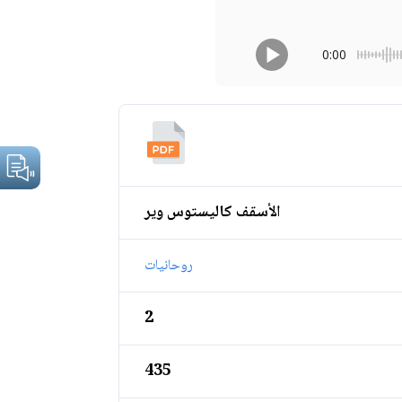
0:00
الأسقف كاليستوس وير
روحانيات
2
435