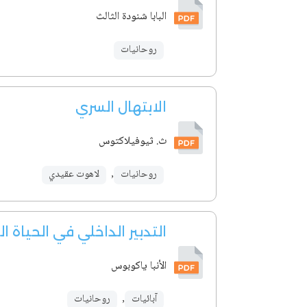
البابا شنودة الثالث
روحانيات
الابتهال السري
ث. ثيوفيلاكتوس
روحانيات
,
لاهوت عقيدي
التدبير الداخلي في الحياة ا
الأنبا ياكوبوس
آبائيات
,
روحانيات