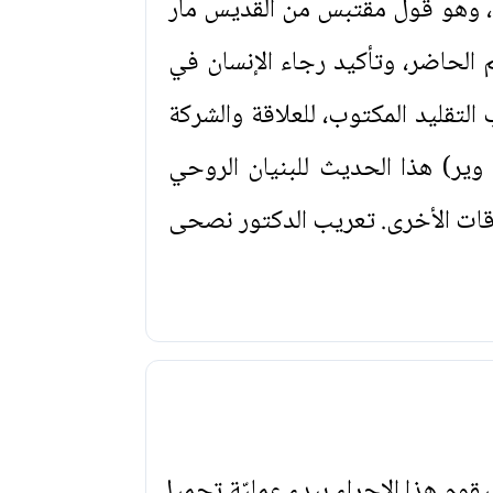
ة، وهو قول مقتبس من القديس مار
 الحاضر، وتأكيد رجاء الإنسان في
لتقليد المكتوب، للعلاقة والشركة
وير) هذا الحديث للبنيان الروحي
أوقات الأخرى. تعريب الدكتور نصحى
يقوم هذا الإجراء ببدء عمليّة تحميل