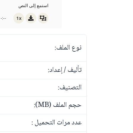
استمع إلى النص
1x
-:--
نوع الملف:
تأليف / إعداد:
التصنيف:
حجم الملف (MB):
عدد مرات التحميل :