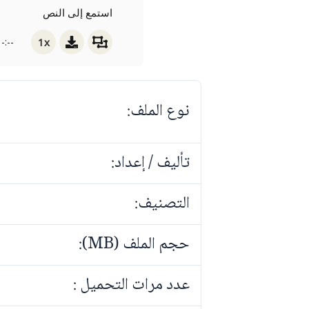
استمع إلى النص
1x
-:--
نوع الملف:
تأليف / إعداد:
التصنيف:
حجم الملف (MB):
عدد مرات التحميل :