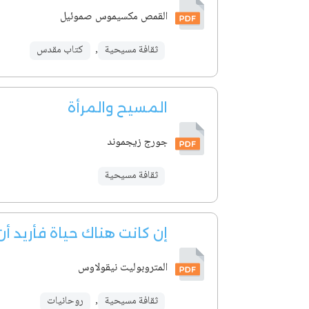
القمص مكسيموس صموئيل
ثقافة مسيحية
,
كتاب مقدس
المسيح والمرأة
جورج زيجموند
ثقافة مسيحية
إن كانت هناك حياة فأريد أ
المتروبوليت نيقولاوس
ثقافة مسيحية
,
روحانيات