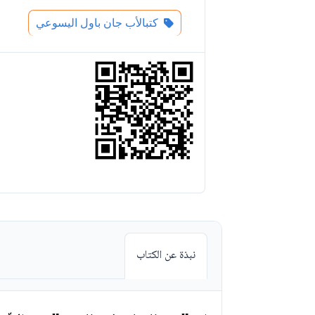
كتبالأب جان باول اليسوعي
نبذة عن الكتاب