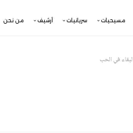
مسيحيات
سريانيات
أرشيف
من نحن
لبقاء في الحب