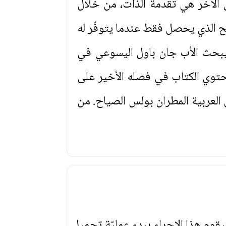
ى الآخر هي تقدمة الذات، من خلال
تح الذي يحصل فقط عندما يتوفّر له
ط. يبحث الأب جان باول اليسوعي في
حتوي الكتاب في فصله الأخير على
 العربية المطران بولس الصياح. من
يقوم هذا الإجراء ببدء عمليّة تحميل