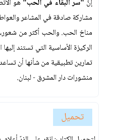
إنّ
"سر البقاء في الحب"
هو الاتّ
مشاركة صادقة في المشاعر والعواطف.
مناخ الحب. والحب أكثر من شعور، إن
الركيزة الأساسية التي تستند إلي
تمارين تطبيقية من شأنها أن تساعد 
منشورات دار المشرق - لبنان.
تحميل
لتحميل الكتاب: انقر على الزرّ أعلاه