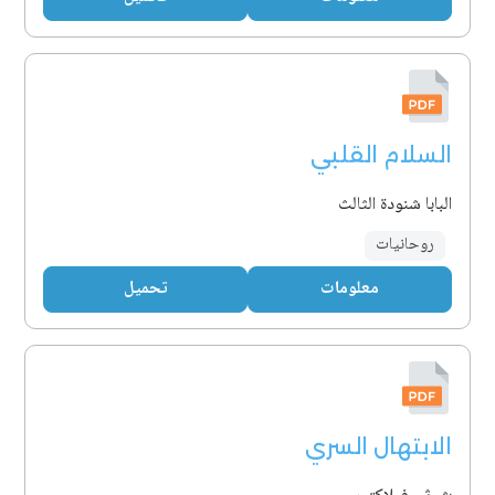
السلام القلبي
البابا شنودة الثالث
روحانيات
معلومات
تحميل
الابتهال السري