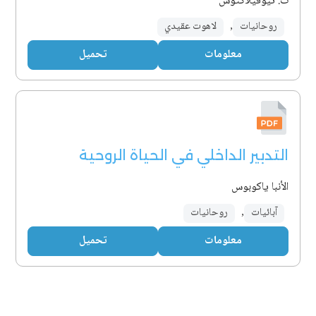
ث. ثيوفيلاكتوس
روحانيات
,
لاهوت عقيدي
معلومات
تحميل
التدبير الداخلي في الحياة الروحية
الأنبا ياكوبوس
آبائيات
,
روحانيات
معلومات
تحميل