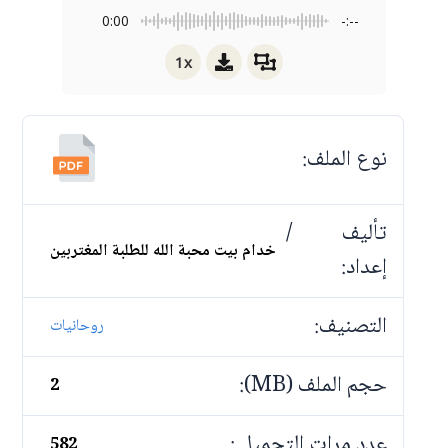
0:00
-:--
1x
نوع الملف:
تأليف /
خدام بيت محبة الله للطلبة المغتربين
إعداد:
التصنيف:
روحانيات
حجم الملف (MB):
2
عدد مرات التحميل :
582