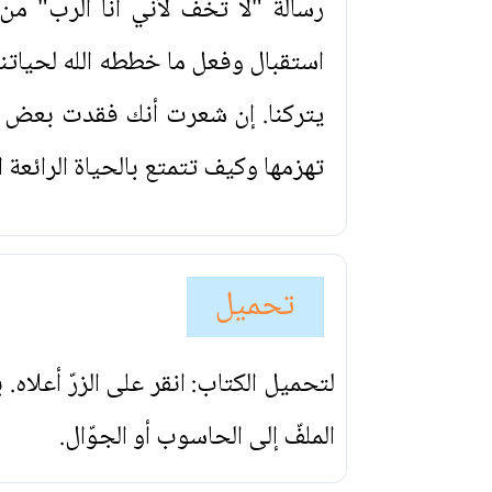
رسالة "لا تخف لأني أنا الرب" م
استقبال وفعل ما خططه الله لحياتنا.
يتركنا. إن شعرت أنك فقدت بعض ا
تهزمها وكيف تتمتع بالحياة الرائعة ا
تحميل
لتحميل الكتاب: انقر على الزرّ أعلاه
الملفّ إلى الحاسوب أو الجوّال.