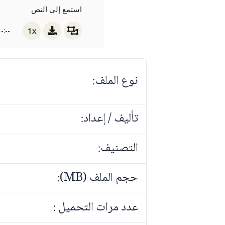
استمع إلى النص
1x
-:--
نوع الملف:
تأليف / إعداد:
التصنيف:
حجم الملف (MB):
عدد مرات التحميل :