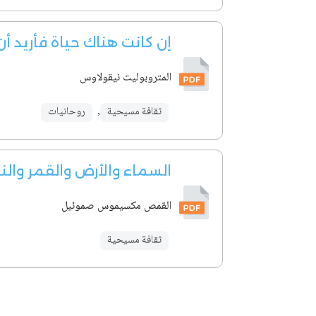
إن كانت هناك حياة فأريد أ
المتروبوليت نيقولاوس
ثقافة مسيحية
,
روحانيات
السماء والأرض والقمر وال
القمص مكسيموس صموئيل
ثقافة مسيحية