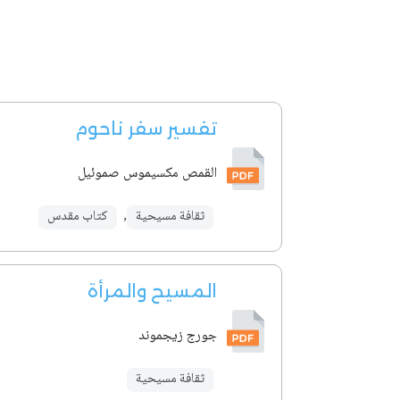
تفسير سفر ناحوم
القمص مكسيموس صموئيل
ثقافة مسيحية
,
كتاب مقدس
المسيح والمرأة
جورج زيجموند
ثقافة مسيحية