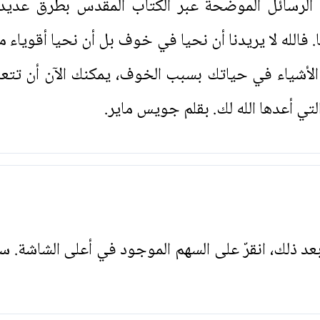
ن الرسائل الموضحة عبر الكتاب المقدس بطرق عديد
 فالله لا يريدنا أن نحيا في خوف بل أن نحيا أقوياء م
لأشياء في حياتك بسبب الخوف، يمكنك الآن أن تت
لتي أعدها الله لك. بقلم جويس ماير.
. بعد ذلك، انقرّ على السهم الموجود في أعلى الشاشة. س