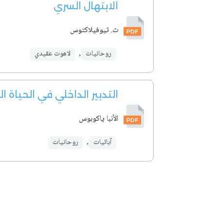
الابتهال السري
ث. ثيوفيلاكتوس
روحانيات
,
لاهوت عقيدي
التدبير الداخلي في الحياة ا
الأنبا ياكوبوس
آبائيات
,
روحانيات