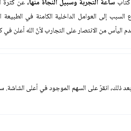
كتاب
ساعة التجربة وسبيل النجاة منها،
عن كثرة ال
السبب إلى العوامل الداخلية الكامنة في الطبيعة ا
م اليأس من الانتصار على التجارب لأنّ الله أعلن في كت
. بعد ذلك، انقرّ على السهم الموجود في أعلى الشاشة. س