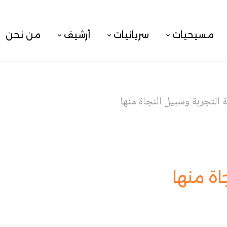
مسيحيات
سريانيات
أرشيف
من نحن
 التجربة وسبيل النجاة منها
اة منها