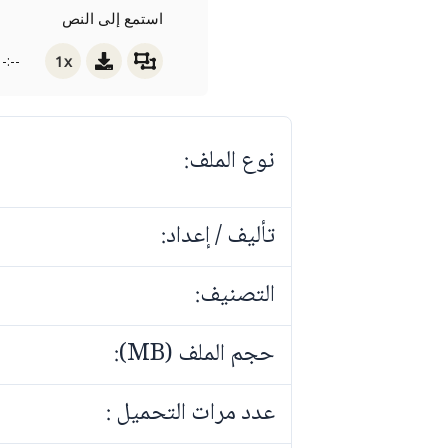
استمع إلى النص
1x
-:--
نوع الملف:
تأليف / إعداد:
التصنيف:
حجم الملف (MB):
عدد مرات التحميل :