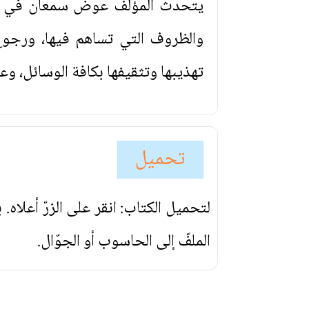
يتحدث المؤلف عوض سمعان في 
والظروف التي تساهم فيها، ورجوع 
تهذيبها وتثقيفها بكافة الوسائل، وعد
تحميل
لتحميل الكتاب: انقر على الزرّ أعلاه
الملفّ إلى الحاسوب أو الجوّال.