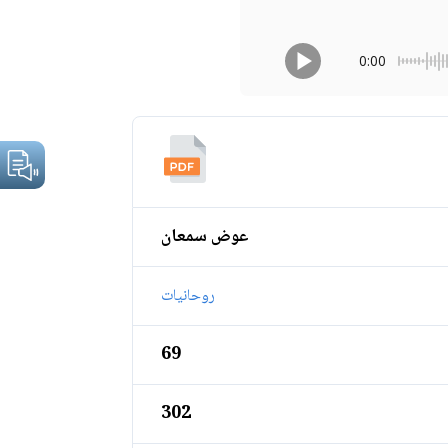
0:00
عوض سمعان
روحانيات
69
302