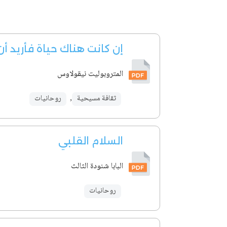
إن كانت هناك حياة فأريد أ
المتروبوليت نيقولاوس
ثقافة مسيحية
,
روحانيات
السلام القلبي
البابا شنودة الثالث
روحانيات