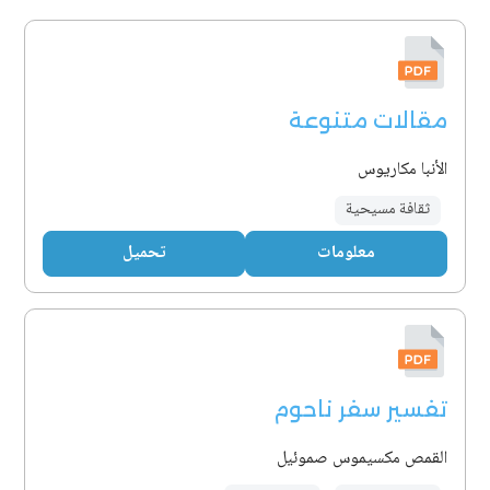
مقالات متنوعة
الأنبا مكاريوس
ثقافة مسيحية
معلومات
تحميل
تفسير سفر ناحوم
القمص مكسيموس صموئيل