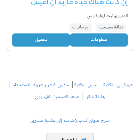
إن كانت هناك حياة فأريد أن أعيش
المتروبوليت نيقولاوس
ثقافة مسيحية
,
روحانيات
معلومات
تحميل
|
|
|
عودة إلى المكتبة
حول المكتبة
حقوق النشر وشروط الاستخدام
|
بطاقة شكر
شاهد التسجيل الفيديوي
اقترح عنوان كتاب لإضافته إلى مكتبة قنشرين