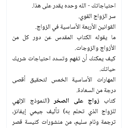
احتياجاتك - الله وحده يقدر على هذا.
سر الزواج القوي.
القوانين الأربعة الأساسية في الزواج.
ما يقوله الكتاب المقدس عن دور كل من
الأزواج والزوجات.
كيف يمكنك أن تفهم وتسدد احتياجات شريك
حياتك.
المهارات الأساسية الخمس لتحقيق أقصى
درجة من السعادة.
كتاب
زواج على الصخر
(النموذج الإلهي
للزواج الذي تحلم به) تأليف جيمي إيفانز،
ترجمة وئام سليم، من منشورات كنيسة قصر