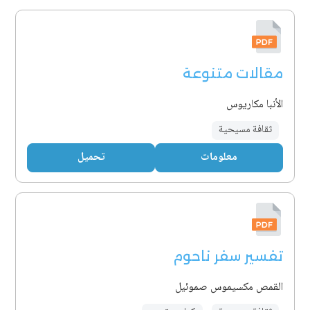
مقالات متنوعة
الأنبا مكاريوس
ثقافة مسيحية
معلومات
تحميل
تفسير سفر ناحوم
القمص مكسيموس صموئيل