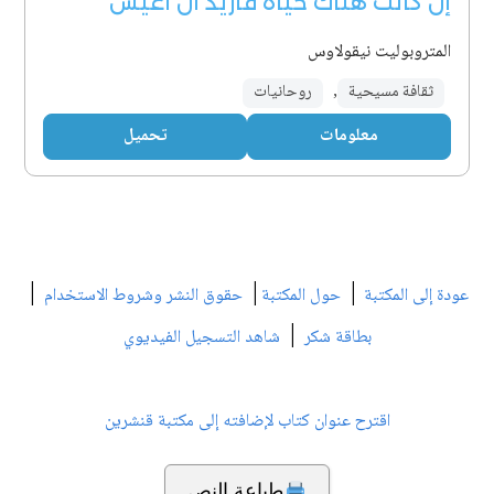
إن كانت هناك حياة فأريد أن أعيش
المتروبوليت نيقولاوس
ثقافة مسيحية
,
روحانيات
معلومات
تحميل
|
|
|
عودة إلى المكتبة
حول المكتبة
حقوق النشر وشروط الاستخدام
|
بطاقة شكر
شاهد التسجيل الفيديوي
اقترح عنوان كتاب لإضافته إلى مكتبة قنشرين
طباعة النص