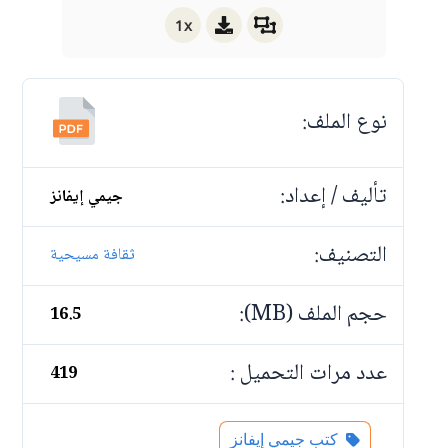
1x
نوع الملف:
تأليف / إعداد:
جيمي إيفانز
التصنيف:
ثقافة مسيحية
حجم الملف (MB):
16.5
عدد مرات التحميل :
419
كتب جيمي إيفانز