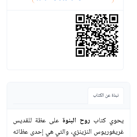
نبذة عن الكتاب
يحوي كتاب
روح البنوة
على عظة للقديس
غريغوريوس النزينزي، والتي هي إحدى عظاته