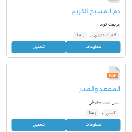
دم المسيح الكريم
جريفث توما
لاهوت عقيدي
,
وعظ
معلومات
تحميل
المقعد والمنبر
القس لبيب مشرقي
كنسي
,
وعظ
معلومات
تحميل