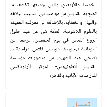
الخمسة والأربعين، والتي جميعها تكشف ما
تمتع به القديس من مواهب في أساليب البلاغة
والبيان والخطابة، بالإضافة إلى معرفته العميقة
بالعلوم اللاهوتية. العظة هي عن عيد حلول
الروح القدس في يوم الخمسين. ترجمه عن
اليونانية د.جوزيف موريس فلتس. مراجعة د.
نصحي عبد الشهيد. من منشورات مؤسسة
القديس أنطونيوس- المركز الأرثوذكسي
للدراسات الآبائية بالقاهرة.
تحميل