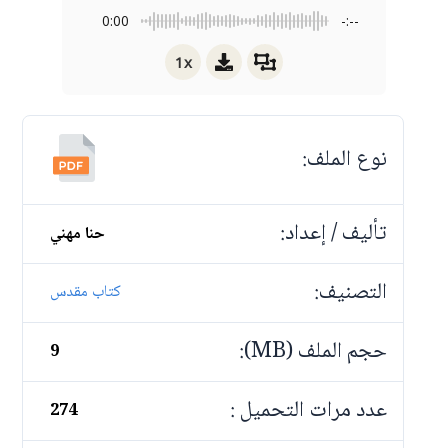
0:00
-:--
1x
نوع الملف:
تأليف / إعداد:
حنا مهني
التصنيف:
كتاب مقدس
حجم الملف (MB):
9
عدد مرات التحميل :
274