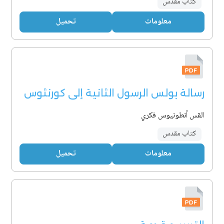
كتاب مقدس
معلومات
تحميل
رسالة بولس الرسول الثانية إلى كورنثوس
القس أنطونيوس فكري
كتاب مقدس
معلومات
تحميل