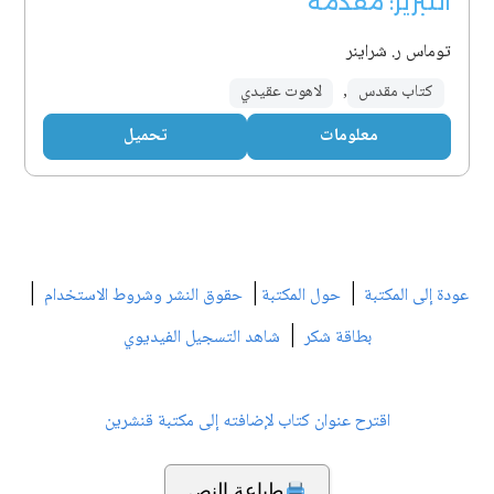
التبرير: مقدمة
توماس ر. شراينر
كتاب مقدس
,
لاهوت عقيدي
معلومات
تحميل
|
|
|
عودة إلى المكتبة
حول المكتبة
حقوق النشر وشروط الاستخدام
|
بطاقة شكر
شاهد التسجيل الفيديوي
اقترح عنوان كتاب لإضافته إلى مكتبة قنشرين
طباعة النص