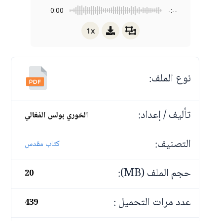
0:00
-:--
1x
نوع الملف:
تأليف / إعداد:
الخوري بولس الفغالي
التصنيف:
كتاب مقدس
حجم الملف (MB):
20
عدد مرات التحميل :
439