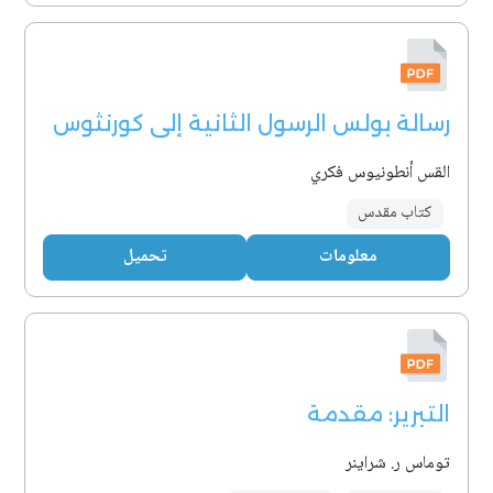
رسالة بولس الرسول الثانية إلى كورنثوس
القس أنطونيوس فكري
كتاب مقدس
معلومات
تحميل
التبرير: مقدمة
توماس ر. شراينر