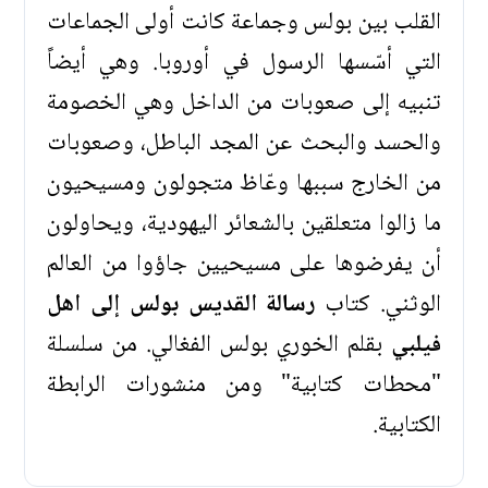
القلب بين بولس وجماعة كانت أولى الجماعات
التي أسّسها الرسول في أوروبا. وهي أيضاً
تنبيه إلى صعوبات من الداخل وهي الخصومة
والحسد والبحث عن المجد الباطل، وصعوبات
من الخارج سببها وعّاظ متجولون ومسيحيون
ما زالوا متعلقين بالشعائر اليهودية، ويحاولون
أن يفرضوها على مسيحيين جاؤوا من العالم
الوثني. كتاب
رسالة القديس بولس إلى اهل
فيلبي
بقلم الخوري بولس الفغالي. من سلسلة
"محطات كتابية" ومن منشورات الرابطة
الكتابية.