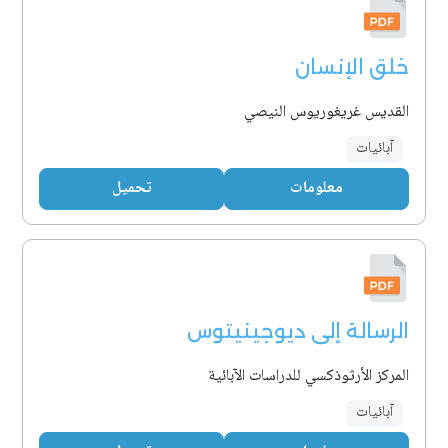
خلق الإنسان
القديس غريغوريوس النيصي
آبائيات
معلومات
تحميل
الرسالة إلى ديوجينيتوس
المركز الأرثوذكسي للدراسات الآبائية
آبائيات