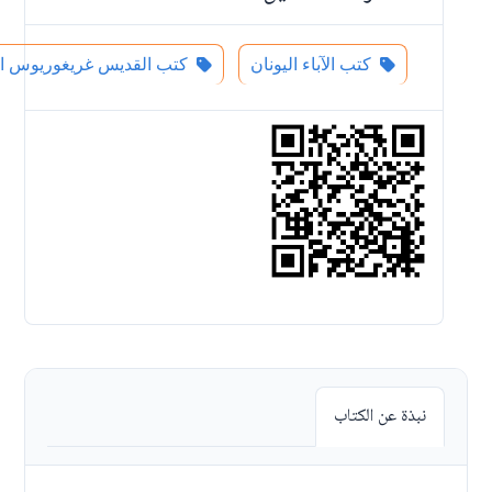
كتب الآباء اليونان
كتب القديس غريغوريوس ال
نبذة عن الكتاب