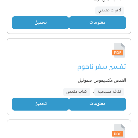
لاهوت عقيدي
معلومات
تحميل
تفسير سفر ناحوم
القمص مكسيموس صموئيل
ثقافة مسيحية
,
كتاب مقدس
معلومات
تحميل