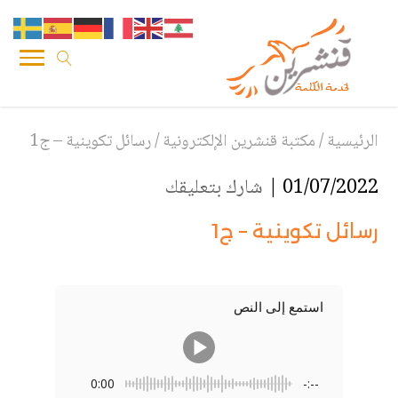
الرئيسية
/
مكتبة قنشرين الإلكترونية
/
رسائل تكوينية – ج1
01/07/2022 |
شارك بتعليقك
رسائل تكوينية – ج1
استمع إلى النص
0:00
-:--