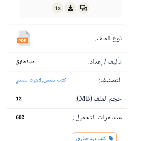
1x
نوع الملف:
تأليف / إعداد:
دينا طارق
التصنيف:
,
كتاب مقدس
لاهوت عقيدي
حجم الملف (MB):
12
عدد مرات التحميل :
602
كتب دينا طارق