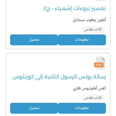
تفسير نبوءات إشعياء - ج2
أنطون يعقوب ميخائيل
كتاب مقدس
معلومات
تحميل
رسالة بولس الرسول الثانية إلى كورنثوس
القس أنطونيوس فكري
كتاب مقدس
معلومات
تحميل