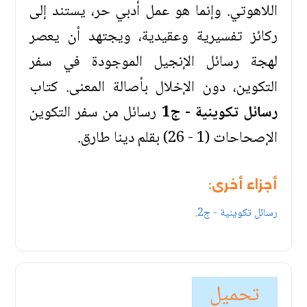
اللاهوتي. وإنما هو عمل أدبي حر، يستند إلى
ركائز تفسيرية وعقيدية، ويجتهد أن يعصر
لهجة رسائل الإنجيل الموجودة في سفر
التكوين، دون الإخلال بأصالة المعنى. كتاب
رسائل تكوينية - ج1
رسائل من سفر التكوين
الإصحاحات (1 - 26) بقلم دينا طارق.
أجزاء أخرى:
رسائل تكوينية - ج2.
تحميل