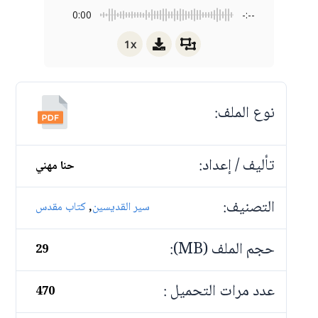
0:00
-:--
1x
نوع الملف:
تأليف / إعداد:
حنا مهني
التصنيف:
,
سير القديسين
كتاب مقدس
حجم الملف (MB):
29
عدد مرات التحميل :
470