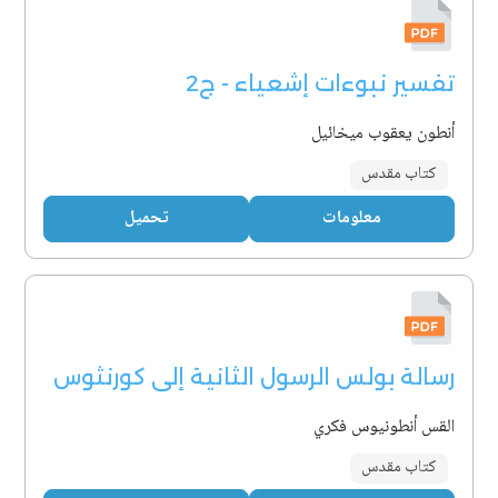
تفسير نبوءات إشعياء - ج2
أنطون يعقوب ميخائيل
كتاب مقدس
معلومات
تحميل
رسالة بولس الرسول الثانية إلى كورنثوس
القس أنطونيوس فكري
كتاب مقدس