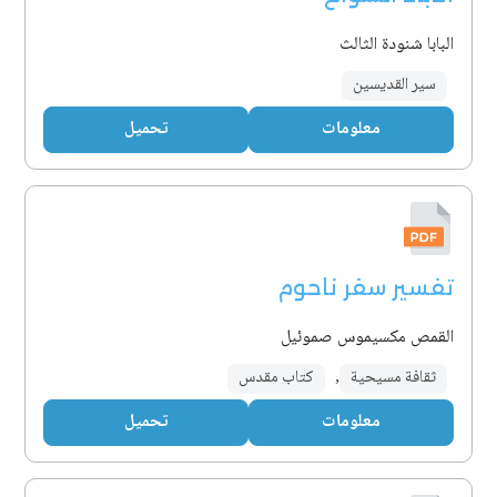
البابا شنودة الثالث
سير القديسين
معلومات
تحميل
تفسير سفر ناحوم
القمص مكسيموس صموئيل
ثقافة مسيحية
,
كتاب مقدس
معلومات
تحميل