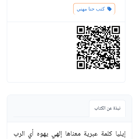
كتب حنا مهني
نبذة عن الكتاب
إيليا كلمة عبرية معناها إلهي يهوه أي الرب