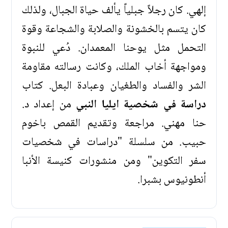
إلهي. كان رجلاً جبلياً يألف حياة الجبال، ولذلك
كان يتسم بالخشونة والصلابة والشجاعة وقوة
التحمل مثل يوحنا المعمدان. دُعي للنبوة
ومواجهة أخاب الملك، وكانت رسالته مقاومة
الشر والفساد والطغيان وعبادة البعل. كتاب
دراسة في شخصية ايليا النبي
من إعداد د.
حنا مهني. مراجعة وتقديم القمص باخوم
حبيب. من سلسلة "دراسات في شخصيات
سفر التكوين" ومن منشورات كنيسة الأنبا
أنطونيوس بشبرا.