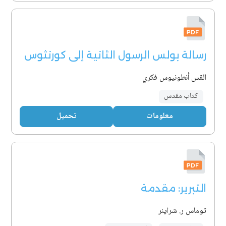
رسالة بولس الرسول الثانية إلى كورنثوس
القس أنطونيوس فكري
كتاب مقدس
معلومات
تحميل
التبرير: مقدمة
توماس ر. شراينر