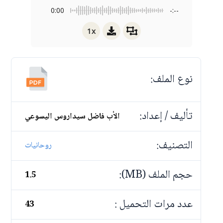
0:00
-:--
1x
نوع الملف:
تأليف / إعداد:
الأب فاضل سيداروس اليسوعي
التصنيف:
روحانيات
حجم الملف (MB):
1.5
عدد مرات التحميل :
43