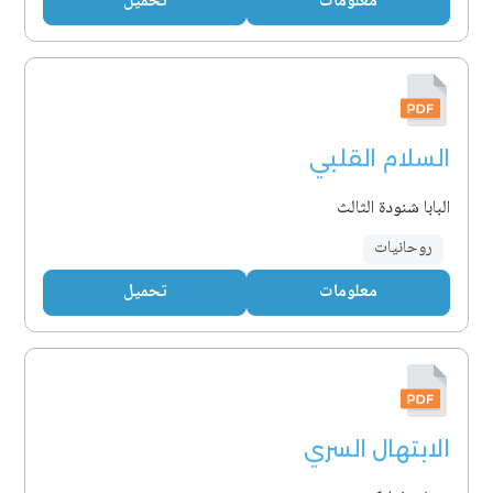
معلومات
تحميل
السلام القلبي
البابا شنودة الثالث
روحانيات
معلومات
تحميل
الابتهال السري