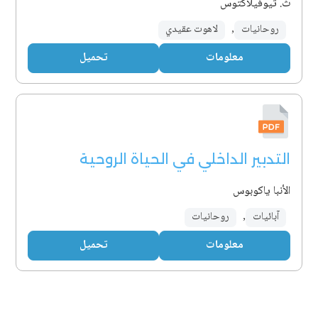
ث. ثيوفيلاكتوس
روحانيات
,
لاهوت عقيدي
معلومات
تحميل
التدبير الداخلي في الحياة الروحية
الأنبا ياكوبوس
آبائيات
,
روحانيات
معلومات
تحميل