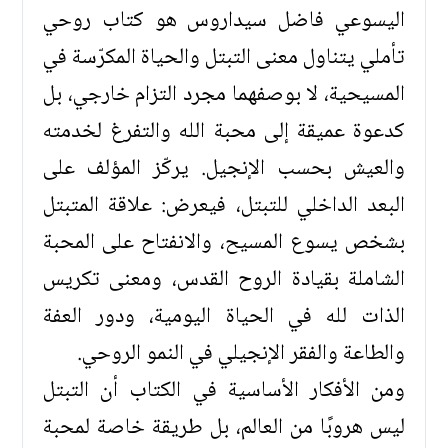
اليسوعي فاضل سيداروس هو كتاب روحي
تأملي يتناول معنى التبتل والحياة المكرّسة في
المسيحية، لا بوصفهما مجرد التزام خارجي، بل
كدعوة عميقة إلى محبة الله والتفرغ لخدمته
والعيش بحسب الإنجيل. يركّز المؤلف على
البعد الداخلي للتبتل، فيعرض: علاقة المتبتل
بشخص يسوع المسيح، والانفتاح على المحبة
الشاملة بقيادة الروح القدس، ومعنى تكريس
الذات لله في الحياة اليومية، ودور العفة
والطاعة والفقر الإنجيلي في النمو الروحي.
ومن الأفكار الأساسية في الكتاب أن التبتل
ليس هروبًا من العالم، بل طريقة خاصة لمحبة