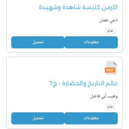
الأرمن كنيسة شاهدة وشهيدة
ناجي نعمان
عام
معلومات
تحميل
عالم التاريخ والحضارة - ج7
وهيب أبي فاضل
عام
معلومات
تحميل