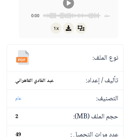
0:00
-:--
1x
نوع الملف:
تأليف / إعداد:
عبد الفادي القاهراني
التصنيف:
عام
حجم الملف (MB):
2
عدد مرات التحميل :
49