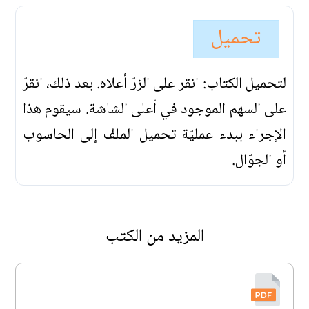
تحميل
لتحميل الكتاب: انقر على الزرّ أعلاه. بعد ذلك، انقرّ
على السهم الموجود في أعلى الشاشة. سيقوم هذا
الإجراء ببدء عمليّة تحميل الملفّ إلى الحاسوب
أو الجوّال.
المزيد من الكتب