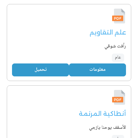
علم التقاويم
رأفت شوقي
عام
معلومات
تحميل
أنطاكية المرنمة
الأسقف يوحنا يازجي