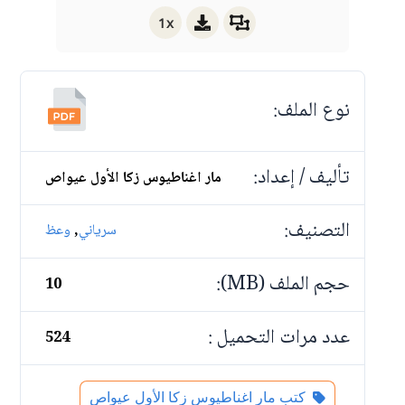
1x
نوع الملف:
تأليف / إعداد:
مار اغناطيوس زكا الأول عيواص
التصنيف:
,
سرياني
وعظ
حجم الملف (MB):
10
عدد مرات التحميل :
524
كتب مار اغناطيوس زكا الأول عيواص