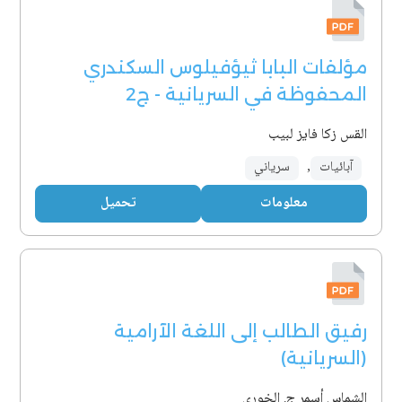
مؤلفات البابا ثيؤفيلوس السكندري
المحفوظة في السريانية - ج2
القس زكا فايز لبيب
آبائيات
,
سرياني
معلومات
تحميل
رفيق الطالب إلى اللغة الآرامية
(السريانية)
الشماس أسمر ج. الخوري