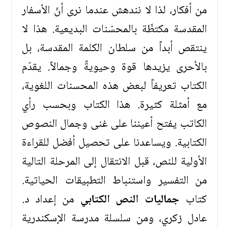
من أفكار، لذا لا نندهش عندما نرى أنّ الأسفار
المقدسة مكتظّة بالمحسّنات البديعية. هذا لا
ينتقص أبداً من سلطان الكلمة المقدسة، بل
بالأحرى يزيدها قوة وحيويةً وجمالاً. يقدّم
الكتاب تعريفاً لبعض هذه المحسنات اللغوية،
مع أمثلة كثيرة. هذا الكتاب وبحسب رأي
الكاتب يفتح أعيننا على غنى وجمال النصوص
الكتابية. ويساعدنا على تحصيل أفضل للقراءة
الأولية للنص، قبل الانتقال إلى المرحلة التالية
من التفسير واستنباط التطبيقات الحياتية.
كتاب
جماليات النص الكتابي
من إعداد د.
عادل زكري، ومن سلسلة مدرسة الإسكندرية