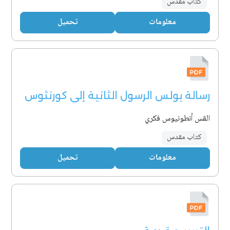
كتاب مقدس
معلومات
تحميل
رسالة بولس الرسول الثانية إلى كورنثوس
القس أنطونيوس فكري
كتاب مقدس
معلومات
تحميل