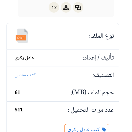
1x
نوع الملف:
تأليف / إعداد:
عادل زكري
التصنيف:
كتاب مقدس
حجم الملف (MB):
61
عدد مرات التحميل :
511
كتب عادل زكري