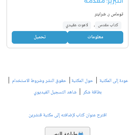
التبرير: مقدمة
توماس ر. شراينر
كتاب مقدس
,
لاهوت عقيدي
معلومات
تحميل
|
|
|
عودة إلى المكتبة
حول المكتبة
حقوق النشر وشروط الاستخدام
|
بطاقة شكر
شاهد التسجيل الفيديوي
اقترح عنوان كتاب لإضافته إلى مكتبة قنشرين
طباعة النص