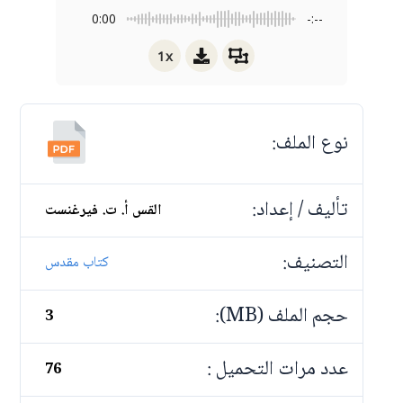
0:00
-:--
1x
نوع الملف:
تأليف / إعداد:
القس أ. ت. فيرغنست
التصنيف:
كتاب مقدس
حجم الملف (MB):
3
عدد مرات التحميل :
76