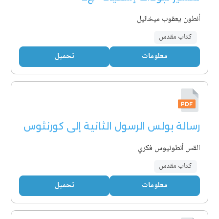
أنطون يعقوب ميخائيل
كتاب مقدس
معلومات
تحميل
رسالة بولس الرسول الثانية إلى كورنثوس
القس أنطونيوس فكري
كتاب مقدس
معلومات
تحميل