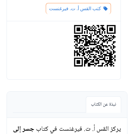
كتب القس أ. ت. فيرغنست
نبذة عن الكتاب
يركز القس أ. ت. فيرغنست في كتاب
جسر إلى