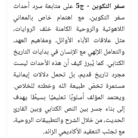
سفر التكوين - ج5
على متابعة سرد أحداث
سفر التكوين، مع اهتمام خاص بالمعاني
اللاهوتية والروحية الكامنة خلف الروايات،
مثل علاقات الآباء الأوائل، ومفاهيم العهد،
والتعامل الإلهي مع الإنسان في بدايات التاريخ
الكتابي. كما يُبرز كيف أن هذه الأحداث ليست
مجرد تاريخ قديم، بل تحمل دلالات إيمانية
مستمرة تخصّ طبيعة الله وخطته للخلاص.
ويعتمد المؤلف أسلوبًا تعليميًا بسيطًا يهدف
إلى بناء جسر بين النص الكتابي وبين القارئ
الحديث، من خلال الشرح والتطبيقات الروحية،
مع تجنّب التعقيد الأكاديمي الزائد.