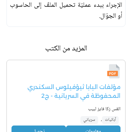
الإجراء ببدء عمليّة تحميل الملفّ إلى الحاسوب
أو الجوّال.
المزيد من الكتب
مؤلفات البابا ثيؤفيلوس السكندري
المحفوظة في السريانية - ج2
القس زكا فايز لبيب
آبائيات
,
سرياني
معلومات
تحميل