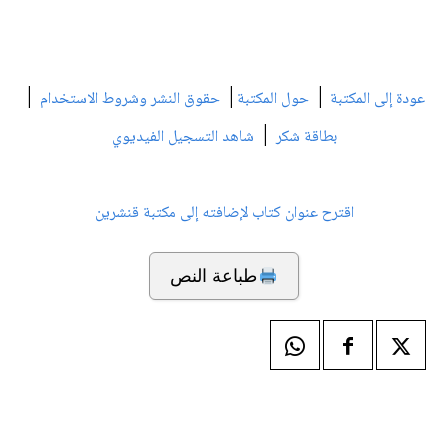
|
|
|
عودة إلى المكتبة
حول المكتبة
حقوق النشر وشروط الاستخدام
|
بطاقة شكر
شاهد التسجيل الفيديوي
اقترح عنوان كتاب لإضافته إلى مكتبة قنشرين
طباعة النص