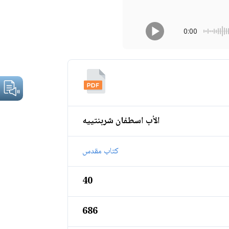
0:00
الأب اسطفان شربنتييه
كتاب مقدس
40
686