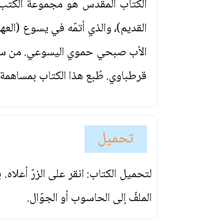
الكتاب المقدس هو مجموعة الكتب ا
القديم)، والذي أتمّه في يسوع (العه
الأب صبحي حموي اليسوعي. من سلس
قرطباوي. طُبع هذا الكتاب بمساهمة 
تحميل
لتحميل الكتاب: انقر على الزرّ أعلاه
الملفّ إلى الحاسوب أو الجوّال.