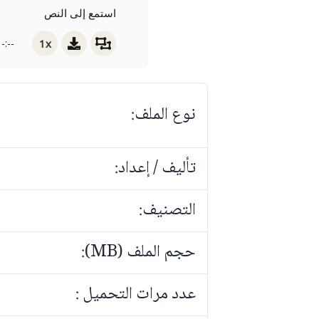
استمع إلى النص
1x
-:--
نوع الملف:
تأليف / إعداد:
التصنيف:
حجم الملف (MB):
عدد مرات التحميل :