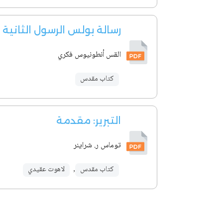
رسالة بولس الرسول الثانية
القس أنطونيوس فكري
كتاب مقدس
التبرير: مقدمة
توماس ر. شراينر
كتاب مقدس
,
لاهوت عقيدي