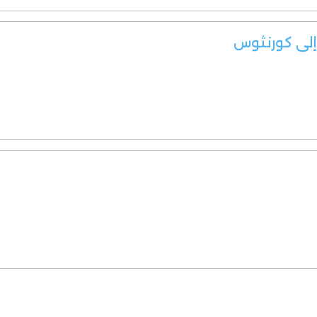
 إلى كورنثوس