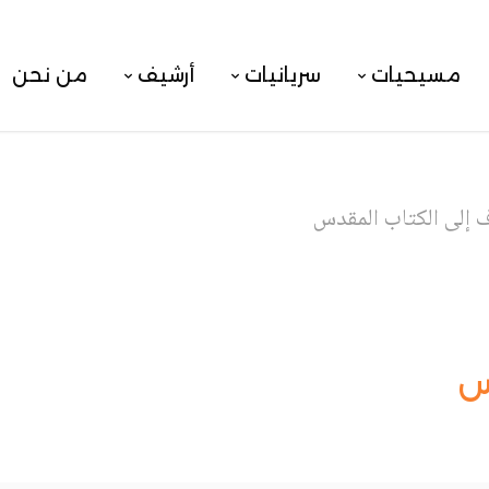
مسيحيات
سريانيات
أرشيف
من نحن
ف إلى الكتاب المقدس
س