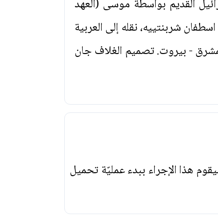
ائيل القديم بواسطة موسى (العهد
اسطفان شربنتييه، نقله إلى العربية
شرق - بيروت. تصميم الغلاف جان
يقوم هذا الإجراء ببدء عمليّة تحميل