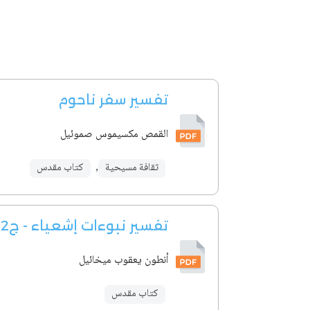
تفسير سفر ناحوم
القمص مكسيموس صموئيل
ثقافة مسيحية
,
كتاب مقدس
تفسير نبوءات إشعياء - ج2
أنطون يعقوب ميخائيل
كتاب مقدس